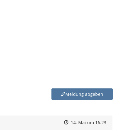
Meldung abgeben
Zeitpunkt des Erstellens
Zeitpunkt des Erstellens
Zur Äußerung
14. Mai um 16:23