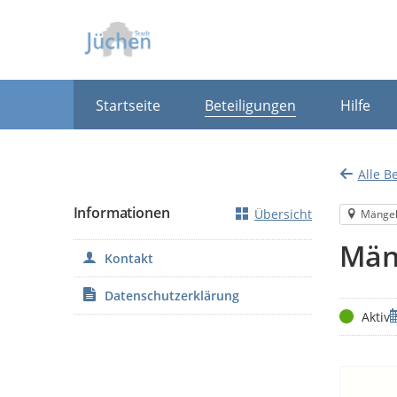
Portalnavigation
Startseite
Beteiligungen
Hilfe
Alle B
Informationen
Übersicht
Mänge
Män
Kontakt
Datenschutzerklärung
Status
Z
Aktiv