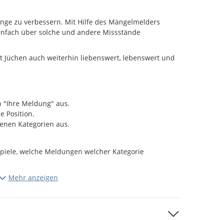
Dinge zu verbessern. Mit Hilfe des Mängelmelders
infach über solche und andere Missstände
dt Jüchen auch weiterhin liebenswert, lebenswert und
 "Ihre Meldung" aus.
e Position.
enen Kategorien aus.
ispiele, welche Meldungen welcher Kategorie
chaltflächen zum Filtern vorhandener Meldungen.
Mehr anzeigen
 die Meldung von Mängeln eine Anmeldung mit der