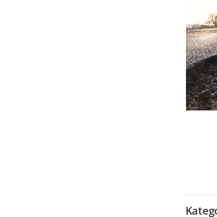
Kateg