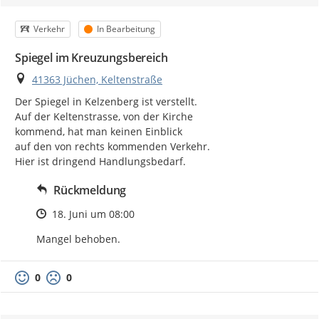
Kategorie
Status
Verkehr
In Bearbeitung
Spiegel im Kreuzungsbereich
Ort
41363 Jüchen, Keltenstraße
Der Spiegel in Kelzenberg ist verstellt.

Auf der Keltenstrasse, von der Kirche

kommend, hat man keinen Einblick

auf den von rechts kommenden Verkehr.

Hier ist dringend Handlungsbedarf.
Rückmeldung
Zeitpunkt des Erstellens
18. Juni um 08:00
Mangel behoben.
0
0