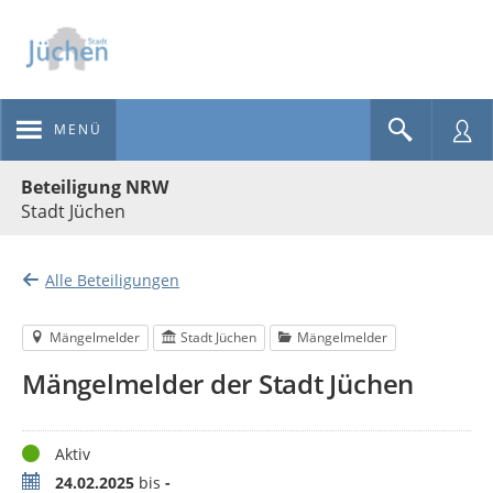
MENÜ
Portalnavigation
Beteiligung NRW
Stadt Jüchen
Alle Beteiligungen
Mängelmelder
Stadt Jüchen
Mängelmelder
Mängelmelder der Stadt Jüchen
Status
Aktiv
Zeitraum
24.02.2025
bis
-