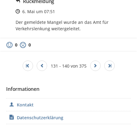
Rückmeldung
Zeitpunkt des Erstellens
6. Mai um 07:51
Der gemeldete Mangel wurde an das Amt für 
Verkehrslenkung weitergeleitet.
0
0
131 - 140 von 375
Informationen
Kontakt
Datenschutzerklärung