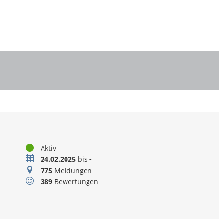
Status
Aktiv
Zeitraum
24.02.2025
bis
-
Meldungen
775
Meldungen
Bewertungen
389
Bewertungen