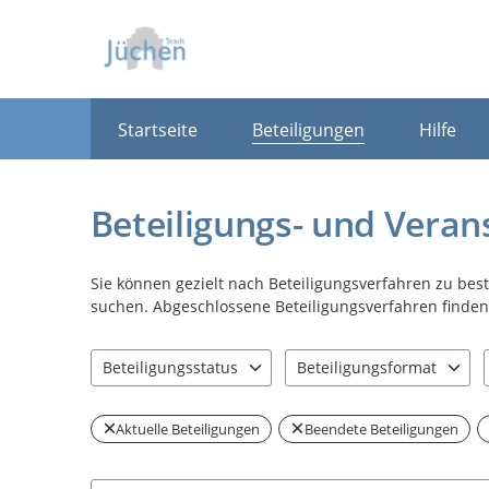
Portalnavigation
Startseite
Beteiligungen
Hilfe
Beteiligungs- und Veran
Sie können gezielt nach Beteiligungsverfahren zu be
suchen. Abgeschlossene Beteiligungsverfahren finden 
Beteiligungsstatus
Beteiligungsformat
1 Einträge verfügbar. Benutzen Sie "Pfeiltaste oben" u
1 Einträge verfügbar. Benut
Aktuelle Beteiligungen
Beendete Beteiligungen