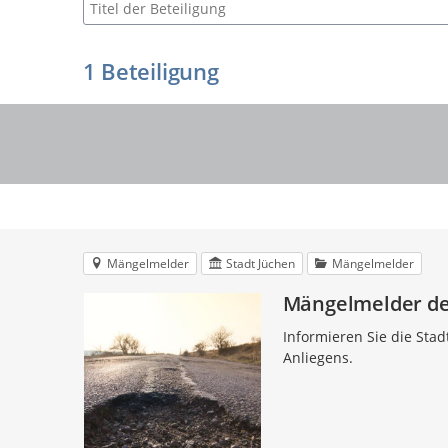
Suche nach Beteiligung
1
Beteiligung
Mängelmelder
Stadt Jüchen
Mängelmelder
Mängelmelder de
Informieren Sie die Sta
Anliegens.