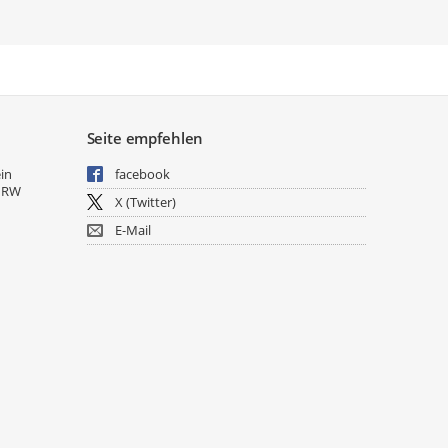
Seite empfehlen
ein
facebook
NRW
X (Twitter)
E-Mail