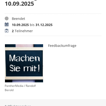
10.09.2025
Status
Beendet
Zeitraum
10.09.2025
bis
31.12.2025
Teilnehmer
2
Teilnehmer
Feedbackumfrage
PantherMedia / Randolf
Berold