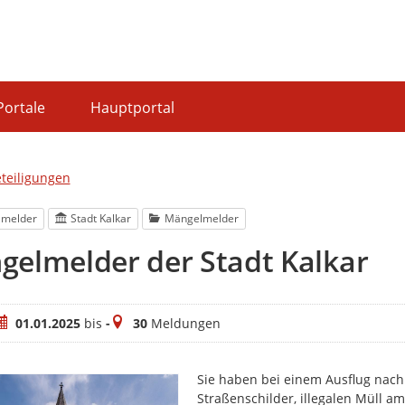
Portale
Hauptportal
eteiligungen
lmelder
Stadt Kalkar
Mängelmelder
elmelder der Stadt Kalkar
eitraum
Meldungen
01.01.2025
bis
-
30
Meldungen
Sie haben bei einem Ausflug nac
Straßenschilder, illegalen Müll 