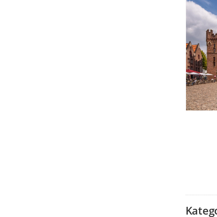
Kateg