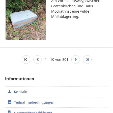
Am Wirtschaftsweg zwischen 
Götzenkirchen und Haus 
Mödrath ist eine wilde 
Müllablagerung.
1 - 10 von 801
Informationen
Kontakt
Teilnahmebedingungen
Datenschutzerklärung