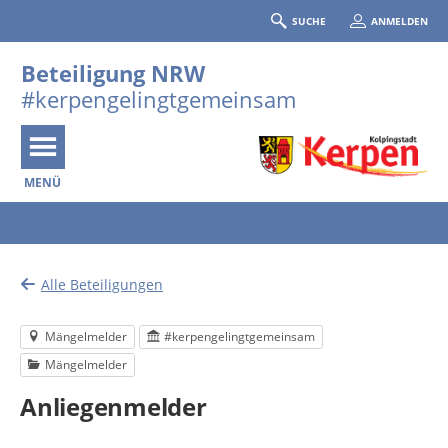
SUCHE
ANMELDEN
Beteiligung NRW
#kerpengelingtgemeinsam
MENÜ
Portalnavigation
Alle Beteiligungen
Mängelmelder
#kerpengelingtgemeinsam
Mängelmelder
Anliegenmelder