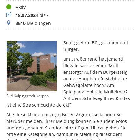
Status
Aktiv
Zeitraum
18.07.2024
bis
-
Meldungen
3610
Meldungen
Sehr geehrte Bürgerinnen und
Bürger,
am Straßenrand hat jemand
illegalerweise seinen Müll
entsorgt? Auf dem Bürgersteig
an der Hauptstraße steht eine
Gehwegplatte hoch? Am
Spielplatz fehlt ein Mülleimer?
Bild Kolpingstadt Kerpen
Auf dem Schulweg Ihres Kindes
ist eine Straßenleuchte defekt?
Alle diese kleinen oder größeren Ärgernisse können Sie
hierüber melden. Ihrer Meldung können Sie zudem Fotos
und den genauen Standort hinzufügen. Hierzu geben Sie
bitte eine Kategorie an, damit Ihre Meldung direkt dem