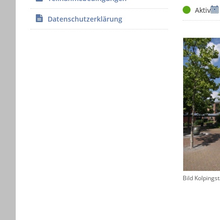
Status
Ze
Aktiv
Datenschutzerklärung
Bild Kolpings