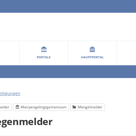
PORTALE
HAUPTPORTAL
eiligungen
elder
#kerpengelingtgemeinsam
Mängelmelder
egenmelder