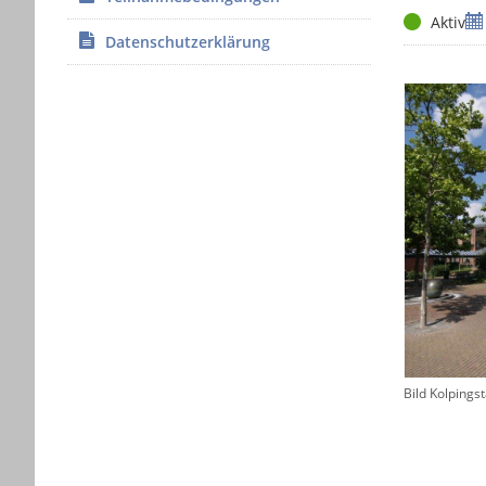
Status
Ze
Aktiv
Datenschutzerklärung
Bild Kolpings