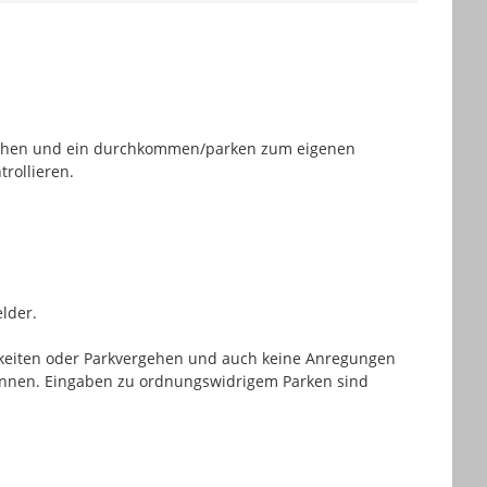
Flächen und ein durchkommen/parken zum eigenen 
trollieren.
lder.

keiten oder Parkvergehen und auch keine Anregungen 
nnen. Eingaben zu ordnungswidrigem Parken sind 