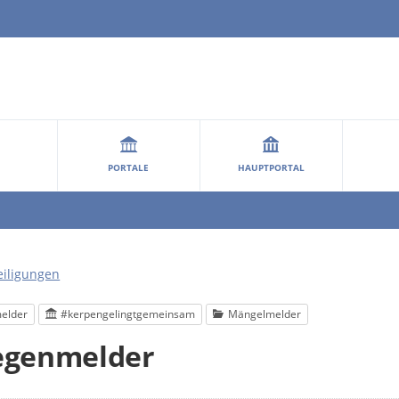
PORTALE
HAUPTPORTAL
eiligungen
elder
#kerpengelingtgemeinsam
Mängelmelder
egenmelder