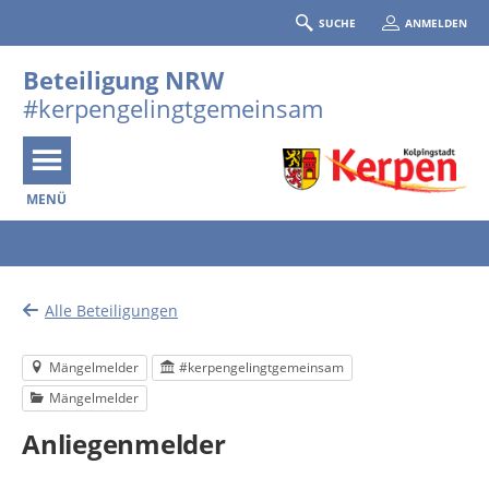
SUCHE
ANMELDEN
Beteiligung NRW
#kerpengelingtgemeinsam
MENÜ
Portalnavigation
Alle Beteiligungen
Mängelmelder
#kerpengelingtgemeinsam
Mängelmelder
Anliegenmelder