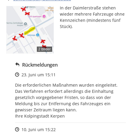
In der Daimlerstraße stehen 
wieder mehrere Fahrzeuge ohne 
Kennzeichen (mindestens fünf 
Stück).
2 Bilder
Rückmeldungen
Zeitpunkt des Erstellens
23. Juni um 15:11
Die erforderlichen Maßnahmen wurden eingeleitet. 
Das Verfahren erfordert allerdings die Einhaltung 
gesetzlich vorgegebener Fristen, so dass von der 
Meldung bis zur Entfernung des Fahrzeuges ein 
gewisser Zeitraum liegen kann.

Ihre Kolpingstadt Kerpen
Zeitpunkt des Erstellens
10. Juni um 15:22