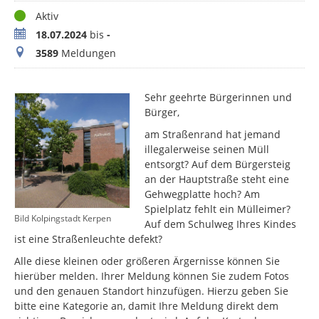
Status
Aktiv
Zeitraum
18.07.2024
bis
-
Meldungen
3589
Meldungen
Sehr geehrte Bürgerinnen und
Bürger,
am Straßenrand hat jemand
illegalerweise seinen Müll
entsorgt? Auf dem Bürgersteig
an der Hauptstraße steht eine
Gehwegplatte hoch? Am
Spielplatz fehlt ein Mülleimer?
Bild Kolpingstadt Kerpen
Auf dem Schulweg Ihres Kindes
ist eine Straßenleuchte defekt?
Alle diese kleinen oder größeren Ärgernisse können Sie
hierüber melden. Ihrer Meldung können Sie zudem Fotos
und den genauen Standort hinzufügen. Hierzu geben Sie
bitte eine Kategorie an, damit Ihre Meldung direkt dem