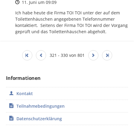
Zeitpunkt des Erstellens
11. Juni um 09:09
Ich habe heute die Firma TOI TOI unter der auf dem 
Toilettenhäuschen angegebenen Telefonnummer 
kontaktiert.  Seitens der Firma TOI TOI wird der Vorgang 
geprüft und das Toilettenhäuschen abgeholt.
321 - 330 von 801
Informationen
Kontakt
Teilnahmebedingungen
Datenschutzerklärung