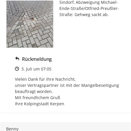
Sindorf, Abzweigung Michael-
Ende-Straße/Otfried-Preußler-
Straße: Gehweg sackt ab.
Rückmeldung
Zeitpunkt des Erstellens
3. Juli um 07:05
Vielen Dank für ihre Nachricht,

unser Vertragspartner ist mit der Mangelbeseitigung 
beauftragt worden.

Mit freundlichem Gruß

Ihre Kolpingstadt Kerpen
Benny