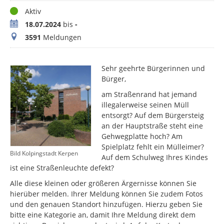
Status
Aktiv
Zeitraum
18.07.2024
bis
-
Meldungen
3591
Meldungen
Sehr geehrte Bürgerinnen und
Bürger,
am Straßenrand hat jemand
illegalerweise seinen Müll
entsorgt? Auf dem Bürgersteig
an der Hauptstraße steht eine
Gehwegplatte hoch? Am
Spielplatz fehlt ein Mülleimer?
Bild Kolpingstadt Kerpen
Auf dem Schulweg Ihres Kindes
ist eine Straßenleuchte defekt?
Alle diese kleinen oder größeren Ärgernisse können Sie
hierüber melden. Ihrer Meldung können Sie zudem Fotos
und den genauen Standort hinzufügen. Hierzu geben Sie
bitte eine Kategorie an, damit Ihre Meldung direkt dem