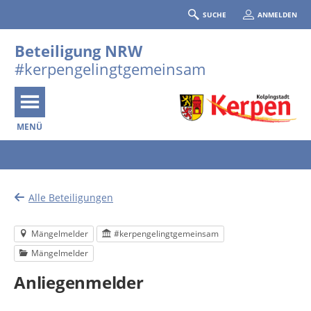
SUCHE
ANMELDEN
Beteiligung NRW
#kerpengelingtgemeinsam
MENÜ
Portalnavigation
Alle Beteiligungen
Mängelmelder
#kerpengelingtgemeinsam
Mängelmelder
Anliegenmelder