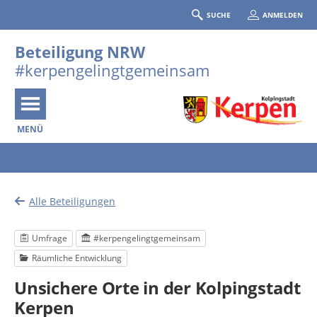
SUCHE
ANMELDEN
Beteiligung NRW
#kerpengelingtgemeinsam
MENÜ
Portalnavigation
Alle Beteiligungen
Umfrage
#kerpengelingtgemeinsam
Räumliche Entwicklung
Unsichere Orte in der Kolpingstadt
Kerpen