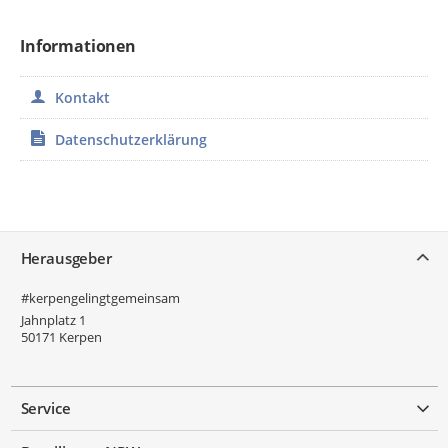
Informationen
Kontakt
Datenschutzerklärung
Service
Herausgeber
#kerpengelingtgemeinsam
Jahnplatz 1
50171
Kerpen
Service