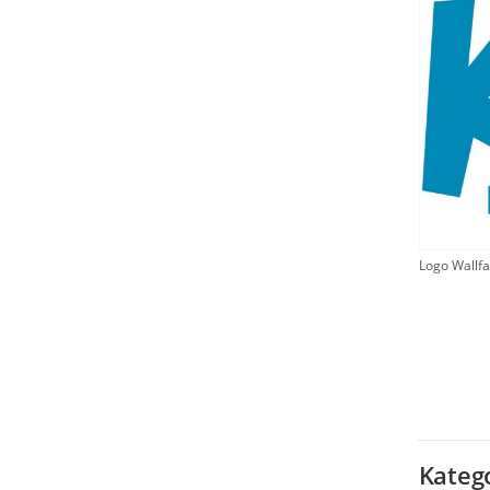
Logo Wallfa
Kateg