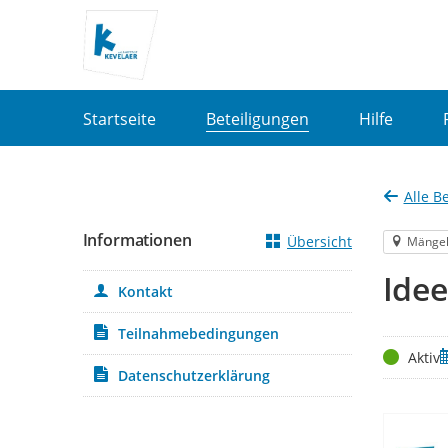
Portalnavigation
Startseite
Beteiligungen
Hilfe
Alle B
Informationen
Übersicht
Mänge
Idee
Kontakt
Teilnahmebedingungen
Status
Z
Aktiv
Datenschutzerklärung