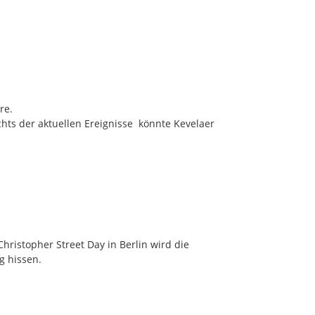
e.

chts der aktuellen Ereignisse  könnte Kevelaer 
ristopher Street Day in Berlin wird die 
 hissen.
