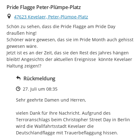
Pride Flagge Peter-Plümpe-Platz
Ort
47623 Kevelaer, Peter-Plümpe-Platz
Schön zu sehen, dass die Pride Flagge am Pride Day 
draußen hing!

Schöner wäre gewesen, das sie im Pride Month auch gehisst 
gewesen wäre.

Jetzt ist es an der Zeit, das sie den Rest des Jahres hängen 
bleibt! Angesichts der aktuellen Ereignisse  könnte Kevelaer 
Haltung zeigen!?
Rückmeldung
Zeitpunkt des Erstellens
27. Juli um 08:35
Sehr geehrte Damen und Herren,

vielen Dank für Ihre Nachricht. Aufgrund des 
Terroranschlags beim Christopher Street Day in Berlin 
wird die Wallfahrtsstadt Kevelaer die 
Deutschlandflagge mit Trauerbeflaggung hissen.
