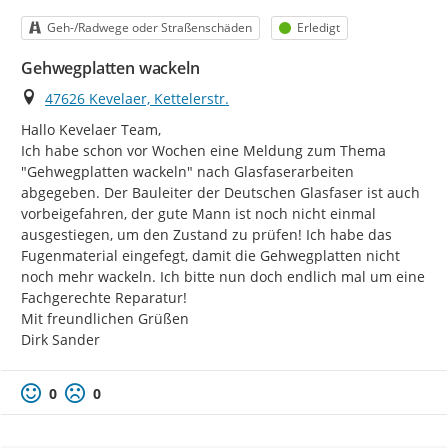
Kategorie
Status
Geh-/Radwege oder Straßenschäden
Erledigt
Gehwegplatten wackeln
Ort
47626 Kevelaer, Kettelerstr.
Hallo Kevelaer Team,

Ich habe schon vor Wochen eine Meldung zum Thema 
"Gehwegplatten wackeln" nach Glasfaserarbeiten 
abgegeben. Der Bauleiter der Deutschen Glasfaser ist auch 
vorbeigefahren, der gute Mann ist noch nicht einmal 
ausgestiegen, um den Zustand zu prüfen! Ich habe das 
Fugenmaterial eingefegt, damit die Gehwegplatten nicht 
noch mehr wackeln. Ich bitte nun doch endlich mal um eine 
Fachgerechte Reparatur!

Mit freundlichen Grüßen

Dirk Sander
0
0