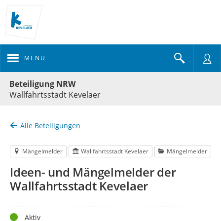
MENÜ
Portalnavigation
Beteiligung NRW
Wallfahrtsstadt Kevelaer
Alle Beteiligungen
Mängelmelder
Wallfahrtsstadt Kevelaer
Mängelmelder
Ideen- und Mängelmelder der
Wallfahrtsstadt Kevelaer
Status
Aktiv