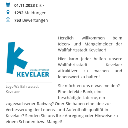
Zeitraum
01.11.2023
bis
-
Meldungen
1292
Meldungen
Bewertungen
753
Bewertungen
Herzlich willkommen beim
Ideen- und Mängelmelder der
Wallfahrtsstadt Kevelaer!
Hier kann jeder helfen unsere
Wallfahrtsstadt Kevelaer
attraktiver zu machen und
lebenswert zu halten!
Sie möchten uns etwas melden?
Logo Wallfahrtsstadt
Eine defekte Bank, eine
Kevelaer
beschädigte Laterne, ein
zugewachsener Radweg? Oder Sie haben eine Idee zur
Verbesserung der Lebens- und Aufenthaltsqualität in
Kevelaer? Senden Sie uns Ihre Anregung oder Hinweise zu
einem Schaden bzw. Mangel!