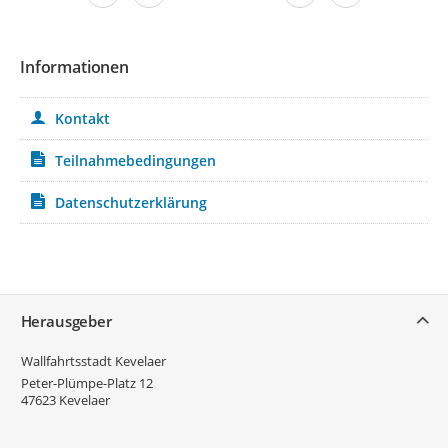
Informationen
Kontakt
Teilnahmebedingungen
Datenschutzerklärung
Service
Herausgeber
Wallfahrtsstadt Kevelaer
Peter-Plümpe-Platz 12
47623
Kevelaer