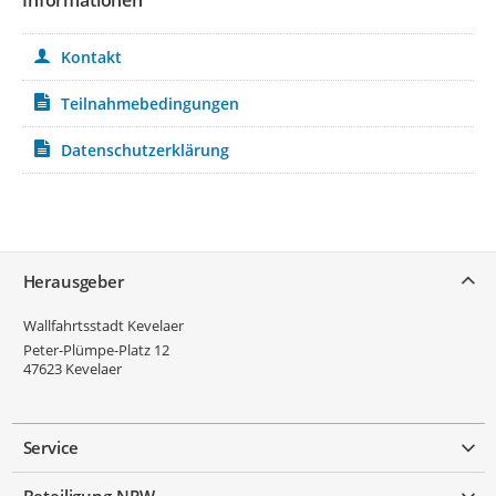
Kontakt
Teilnahmebedingungen
Datenschutzerklärung
Service
Herausgeber
Wallfahrtsstadt Kevelaer
Peter-Plümpe-Platz 12
47623
Kevelaer
Service