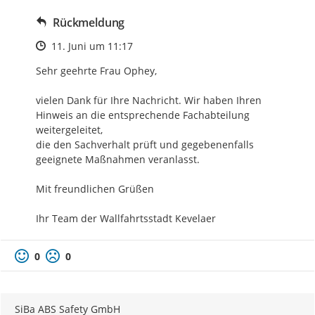
Rückmeldung
Zeitpunkt des Erstellens
11. Juni um 11:17
Sehr geehrte Frau Ophey,

vielen Dank für Ihre Nachricht. Wir haben Ihren 
Hinweis an die entsprechende Fachabteilung 
weitergeleitet, 

die den Sachverhalt prüft und gegebenenfalls 
geeignete Maßnahmen veranlasst. 

Mit freundlichen Grüßen 

Ihr Team der Wallfahrtsstadt Kevelaer
0
0
SiBa ABS Safety GmbH