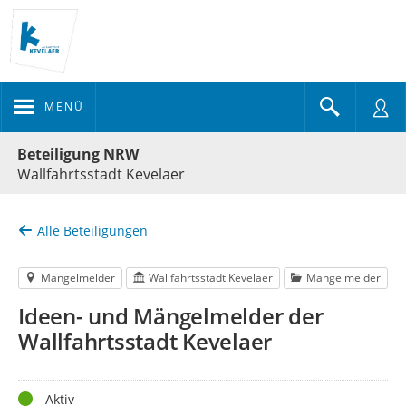
MENÜ
Portalnavigation
Beteiligung NRW
Wallfahrtsstadt Kevelaer
Alle Beteiligungen
Mängelmelder
Wallfahrtsstadt Kevelaer
Mängelmelder
Ideen- und Mängelmelder der
Wallfahrtsstadt Kevelaer
Status
Aktiv