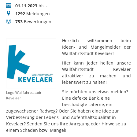
Zeitraum
01.11.2023
bis
-
Meldungen
1292
Meldungen
Bewertungen
753
Bewertungen
Herzlich willkommen beim
Ideen- und Mängelmelder der
Wallfahrtsstadt Kevelaer!
Hier kann jeder helfen unsere
Wallfahrtsstadt Kevelaer
attraktiver zu machen und
lebenswert zu halten!
Sie möchten uns etwas melden?
Logo Wallfahrtsstadt
Eine defekte Bank, eine
Kevelaer
beschädigte Laterne, ein
zugewachsener Radweg? Oder Sie haben eine Idee zur
Verbesserung der Lebens- und Aufenthaltsqualität in
Kevelaer? Senden Sie uns Ihre Anregung oder Hinweise zu
einem Schaden bzw. Mangel!