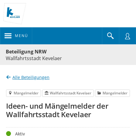
MENÜ
Portalnavigation
Beteiligung NRW
Wallfahrtsstadt Kevelaer
Alle Beteiligungen
Mängelmelder
Wallfahrtsstadt Kevelaer
Mängelmelder
Ideen- und Mängelmelder der
Wallfahrtsstadt Kevelaer
Status
Aktiv