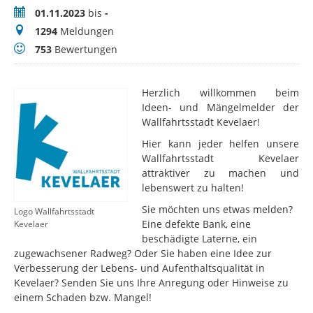
Zeitraum
01.11.2023
bis
-
Meldungen
1294
Meldungen
Bewertungen
753
Bewertungen
Herzlich willkommen beim
Ideen- und Mängelmelder der
Wallfahrtsstadt Kevelaer!
Hier kann jeder helfen unsere
Wallfahrtsstadt Kevelaer
attraktiver zu machen und
lebenswert zu halten!
Sie möchten uns etwas melden?
Logo Wallfahrtsstadt
Eine defekte Bank, eine
Kevelaer
beschädigte Laterne, ein
zugewachsener Radweg? Oder Sie haben eine Idee zur
Verbesserung der Lebens- und Aufenthaltsqualität in
Kevelaer? Senden Sie uns Ihre Anregung oder Hinweise zu
einem Schaden bzw. Mangel!