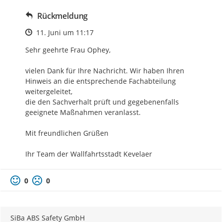
Rückmeldung
Zeitpunkt des Erstellens
11. Juni um 11:17
Sehr geehrte Frau Ophey,

vielen Dank für Ihre Nachricht. Wir haben Ihren 
Hinweis an die entsprechende Fachabteilung 
weitergeleitet, 

die den Sachverhalt prüft und gegebenenfalls 
geeignete Maßnahmen veranlasst. 

Mit freundlichen Grüßen 

Ihr Team der Wallfahrtsstadt Kevelaer
0
0
SiBa ABS Safety GmbH