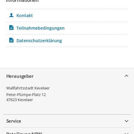
Kontakt
Teilnahmebedingungen
Datenschutzerklärung
Service
Herausgeber
Wallfahrtsstadt Kevelaer
Peter-Plümpe-Platz 12
47623
Kevelaer
Service