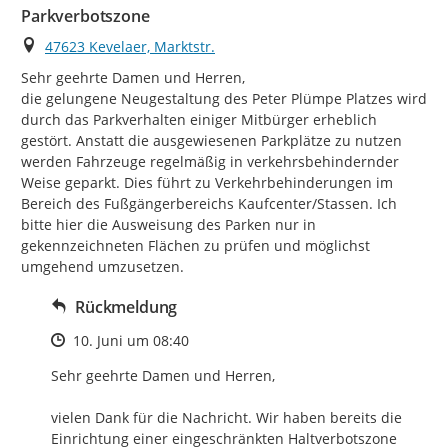
Parkverbotszone
Ort
47623 Kevelaer, Marktstr.
Sehr geehrte Damen und Herren,

die gelungene Neugestaltung des Peter Plümpe Platzes wird 
durch das Parkverhalten einiger Mitbürger erheblich 
gestört. Anstatt die ausgewiesenen Parkplätze zu nutzen 
werden Fahrzeuge regelmäßig in verkehrsbehindernder 
Weise geparkt. Dies führt zu Verkehrbehinderungen im 
Bereich des Fußgängerbereichs Kaufcenter/Stassen. Ich 
bitte hier die Ausweisung des Parken nur in 
gekennzeichneten Flächen zu prüfen und möglichst 
umgehend umzusetzen.
Rückmeldung
Zeitpunkt des Erstellens
10. Juni um 08:40
Sehr geehrte Damen und Herren,

vielen Dank für die Nachricht. Wir haben bereits die 
Einrichtung einer eingeschränkten Haltverbotszone 