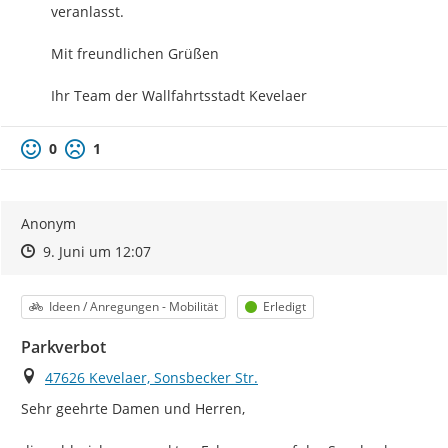
veranlasst.

Mit freundlichen Grüßen

Ihr Team der Wallfahrtsstadt Kevelaer
0
1
Anonym
Zeitpunkt des Erstellens
Zeitpunkt des Erstellens
Zur Äußerung
9. Juni um 12:07
Kategorie
Status
Ideen / Anregungen - Mobilität
Erledigt
Parkverbot
Ort
47626 Kevelaer, Sonsbecker Str.
Sehr geehrte Damen und Herren,
