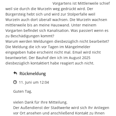
Vorgartens ist Mittlerweile schief 
weil sie durch die Wurzeln weg gedrückt wird. Der 
Bürgersteig hebt sich und wird zur Stolperfalle weil 
Wurzeln auch dort überall wachsen. Die Wurzeln wachsen 
mittlerweile bis an meine Hauswand. Unter meinem 
Vorgarten befindet sich Kanalisation. Was passiert wenn es 
zu Beschädigungen kommt?

Warum werden Meldungen diesbezüglich nicht bearbeitet? 
Die Meldung die ich vor Tagen im Mängelmelder 
eingegeben habe erscheint nicht mal. Email wird nicht 
beantwortet. Der Bauhof den ich im August 2025 
diesbezüglich kontaktiert habe reagiert auch nicht.
Rückmeldung
Zeitpunkt des Erstellens
11. Juni um 12:04
Guten Tag,

vielen Dank für Ihre Mitteilung.

Der Außendienst der Stadtwerke wird sich Ihr Anliegen 
vor Ort ansehen und anschließend Kontakt zu Ihnen 