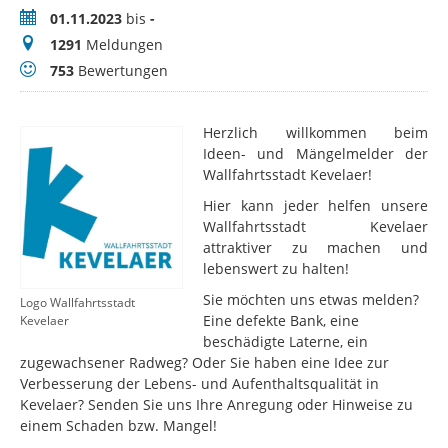
Zeitraum
01.11.2023
bis
-
Meldungen
1291
Meldungen
Bewertungen
753
Bewertungen
Herzlich willkommen beim
Ideen- und Mängelmelder der
Wallfahrtsstadt Kevelaer!
Hier kann jeder helfen unsere
Wallfahrtsstadt Kevelaer
attraktiver zu machen und
lebenswert zu halten!
Sie möchten uns etwas melden?
Logo Wallfahrtsstadt
Eine defekte Bank, eine
Kevelaer
beschädigte Laterne, ein
zugewachsener Radweg? Oder Sie haben eine Idee zur
Verbesserung der Lebens- und Aufenthaltsqualität in
Kevelaer? Senden Sie uns Ihre Anregung oder Hinweise zu
einem Schaden bzw. Mangel!