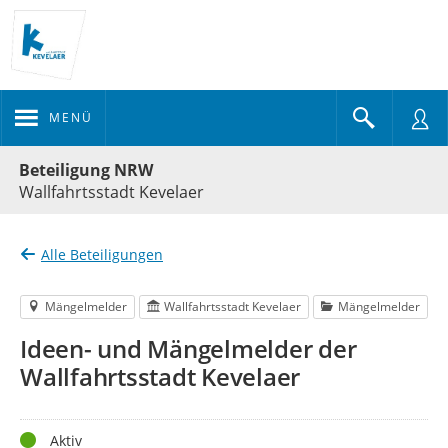
MENÜ
Portalnavigation
Beteiligung NRW
Wallfahrtsstadt Kevelaer
Alle Beteiligungen
Mängelmelder
Wallfahrtsstadt Kevelaer
Mängelmelder
Ideen- und Mängelmelder der
Wallfahrtsstadt Kevelaer
Status
Aktiv