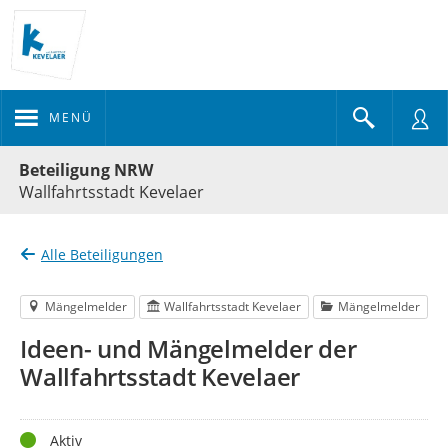
MENÜ
Portalnavigation
Beteiligung NRW
Wallfahrtsstadt Kevelaer
Alle Beteiligungen
Mängelmelder
Wallfahrtsstadt Kevelaer
Mängelmelder
Ideen- und Mängelmelder der
Wallfahrtsstadt Kevelaer
Status
Aktiv