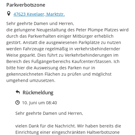
Parkverbotszone
Ort
47623 Kevelaer, Marktstr.
Sehr geehrte Damen und Herren,

die gelungene Neugestaltung des Peter Plümpe Platzes wird 
durch das Parkverhalten einiger Mitbürger erheblich 
gestört. Anstatt die ausgewiesenen Parkplätze zu nutzen 
werden Fahrzeuge regelmäßig in verkehrsbehindernder 
Weise geparkt. Dies führt zu Verkehrbehinderungen im 
Bereich des Fußgängerbereichs Kaufcenter/Stassen. Ich 
bitte hier die Ausweisung des Parken nur in 
gekennzeichneten Flächen zu prüfen und möglichst 
umgehend umzusetzen.
Rückmeldung
Zeitpunkt des Erstellens
10. Juni um 08:40
Sehr geehrte Damen und Herren,

vielen Dank für die Nachricht. Wir haben bereits die 
Einrichtung einer eingeschränkten Haltverbotszone 