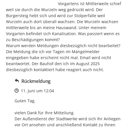
Vorgartens ist Mittlerweile schief 
weil sie durch die Wurzeln weg gedrückt wird. Der 
Bürgersteig hebt sich und wird zur Stolperfalle weil 
Wurzeln auch dort überall wachsen. Die Wurzeln wachsen 
mittlerweile bis an meine Hauswand. Unter meinem 
Vorgarten befindet sich Kanalisation. Was passiert wenn es 
zu Beschädigungen kommt?

Warum werden Meldungen diesbezüglich nicht bearbeitet? 
Die Meldung die ich vor Tagen im Mängelmelder 
eingegeben habe erscheint nicht mal. Email wird nicht 
beantwortet. Der Bauhof den ich im August 2025 
diesbezüglich kontaktiert habe reagiert auch nicht.
Rückmeldung
Zeitpunkt des Erstellens
11. Juni um 12:04
Guten Tag,

vielen Dank für Ihre Mitteilung.

Der Außendienst der Stadtwerke wird sich Ihr Anliegen 
vor Ort ansehen und anschließend Kontakt zu Ihnen 