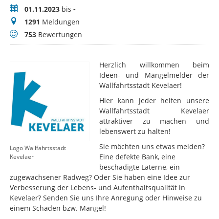
Zeitraum
01.11.2023
bis
-
Meldungen
1291
Meldungen
Bewertungen
753
Bewertungen
Herzlich willkommen beim
Ideen- und Mängelmelder der
Wallfahrtsstadt Kevelaer!
Hier kann jeder helfen unsere
Wallfahrtsstadt Kevelaer
attraktiver zu machen und
lebenswert zu halten!
Sie möchten uns etwas melden?
Logo Wallfahrtsstadt
Eine defekte Bank, eine
Kevelaer
beschädigte Laterne, ein
zugewachsener Radweg? Oder Sie haben eine Idee zur
Verbesserung der Lebens- und Aufenthaltsqualität in
Kevelaer? Senden Sie uns Ihre Anregung oder Hinweise zu
einem Schaden bzw. Mangel!