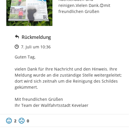
reinigen.Vielen Dank.😊mit 
freundlichen Grüßen
Rückmeldung
Zeitpunkt des Erstellens
7. Juli um 10:36
Guten Tag,

vielen Dank für Ihre Nachricht und den Hinweis. Ihre 
Meldung wurde an die zuständige Stelle weitergeleitet; 
dort wird sich zeitnah um die Reinigung des Schildes 
gekümmert.

Mit freundlichen Grüßen  

Ihr Team der Wallfahrtsstadt Kevelaer
2
0