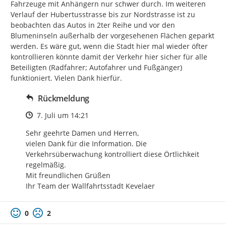
Fahrzeuge mit Anhängern nur schwer durch. Im weiteren 
Verlauf der Hubertusstrasse bis zur Nordstrasse ist zu 
beobachten das Autos in 2ter Reihe und vor den 
Blumeninseln außerhalb der vorgesehenen Flächen geparkt 
werden. Es wäre gut, wenn die Stadt hier mal wieder öfter 
kontrollieren könnte damit der Verkehr hier sicher für alle 
Beteiligten (Radfahrer; Autofahrer und Fußgänger) 
funktioniert. Vielen Dank hierfür.
Rückmeldung
Zeitpunkt des Erstellens
7. Juli um 14:21
Sehr geehrte Damen und Herren,

vielen Dank für die Information. Die 
Verkehrsüberwachung kontrolliert diese Örtlichkeit 
regelmäßig.

Mit freundlichen Grüßen

Ihr Team der Wallfahrtsstadt Kevelaer
0
2