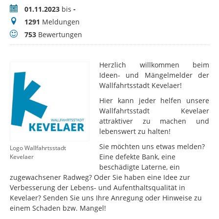
Zeitraum
01.11.2023
bis
-
Meldungen
1291
Meldungen
Bewertungen
753
Bewertungen
Herzlich willkommen beim
Ideen- und Mängelmelder der
Wallfahrtsstadt Kevelaer!
Hier kann jeder helfen unsere
Wallfahrtsstadt Kevelaer
attraktiver zu machen und
lebenswert zu halten!
Sie möchten uns etwas melden?
Logo Wallfahrtsstadt
Eine defekte Bank, eine
Kevelaer
beschädigte Laterne, ein
zugewachsener Radweg? Oder Sie haben eine Idee zur
Verbesserung der Lebens- und Aufenthaltsqualität in
Kevelaer? Senden Sie uns Ihre Anregung oder Hinweise zu
einem Schaden bzw. Mangel!