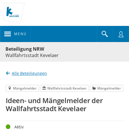
MENÜ
Portalnavigation
Beteiligung NRW
Wallfahrtsstadt Kevelaer
Alle Beteiligungen
Mängelmelder
Wallfahrtsstadt Kevelaer
Mängelmelder
Ideen- und Mängelmelder der
Wallfahrtsstadt Kevelaer
Status
Aktiv