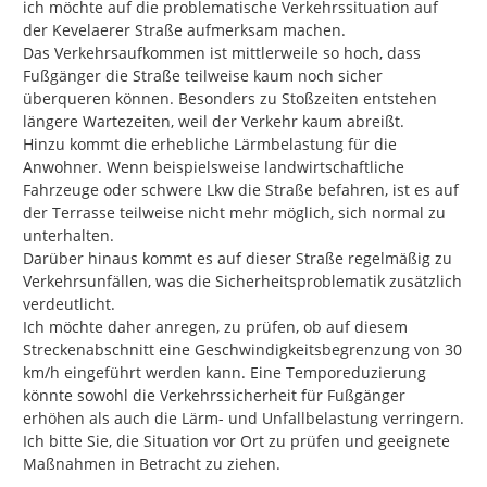
ich möchte auf die problematische Verkehrssituation auf 
der Kevelaerer Straße aufmerksam machen.

Das Verkehrsaufkommen ist mittlerweile so hoch, dass 
Fußgänger die Straße teilweise kaum noch sicher 
überqueren können. Besonders zu Stoßzeiten entstehen 
längere Wartezeiten, weil der Verkehr kaum abreißt.

Hinzu kommt die erhebliche Lärmbelastung für die 
Anwohner. Wenn beispielsweise landwirtschaftliche 
Fahrzeuge oder schwere Lkw die Straße befahren, ist es auf 
der Terrasse teilweise nicht mehr möglich, sich normal zu 
unterhalten.

Darüber hinaus kommt es auf dieser Straße regelmäßig zu 
Verkehrsunfällen, was die Sicherheitsproblematik zusätzlich 
verdeutlicht.

Ich möchte daher anregen, zu prüfen, ob auf diesem 
Streckenabschnitt eine Geschwindigkeitsbegrenzung von 30 
km/h eingeführt werden kann. Eine Temporeduzierung 
könnte sowohl die Verkehrssicherheit für Fußgänger 
erhöhen als auch die Lärm- und Unfallbelastung verringern.

Ich bitte Sie, die Situation vor Ort zu prüfen und geeignete 
Maßnahmen in Betracht zu ziehen.