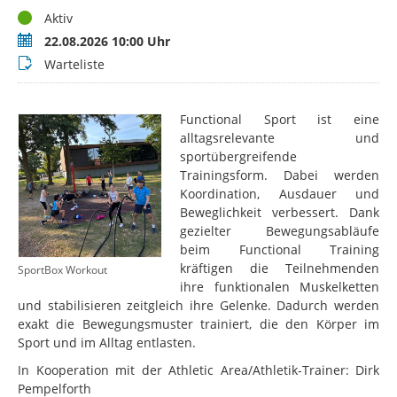
Status
Aktiv
Termin
22.08.2026 10:00 Uhr
Buchungsstatus
Warteliste
Functional Sport ist eine
alltagsrelevante und
sportübergreifende
Trainingsform. Dabei werden
Koordination, Ausdauer und
Beweglichkeit verbessert. Dank
gezielter Bewegungsabläufe
beim Functional Training
kräftigen die Teilnehmenden
SportBox Workout
ihre funktionalen Muskelketten
und stabilisieren zeitgleich ihre Gelenke. Dadurch werden
exakt die Bewegungsmuster trainiert, die den Körper im
Sport und im Alltag entlasten.
In Kooperation mit der Athletic Area/Athletik-Trainer: Dirk
Pempelforth