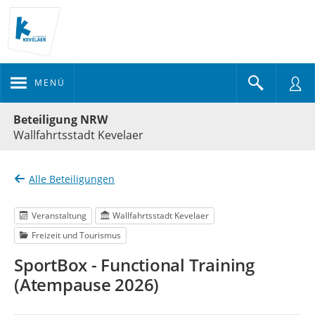
MENÜ
Portalnavigation
Beteiligung NRW
Wallfahrtsstadt Kevelaer
Alle Beteiligungen
Veranstaltung
Wallfahrtsstadt Kevelaer
Freizeit und Tourismus
SportBox - Functional Training
(Atempause 2026)