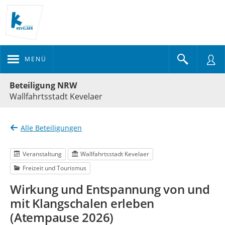
MENÜ
Portalnavigation
Beteiligung NRW
Wallfahrtsstadt Kevelaer
Alle Beteiligungen
Veranstaltung
Wallfahrtsstadt Kevelaer
Freizeit und Tourismus
Wirkung und Entspannung von und
mit Klangschalen erleben
(Atempause 2026)