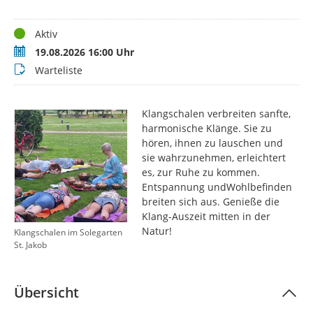
Status
Aktiv
Termin
19.08.2026 16:00 Uhr
Buchungsstatus
Warteliste
Klangschalen verbreiten sanfte,
harmonische Klänge. Sie zu
hören, ihnen zu lauschen und
sie wahrzunehmen, erleichtert
es, zur Ruhe zu kommen.
Entspannung undWohlbefinden
breiten sich aus. Genieße die
Klang-Auszeit mitten in der
Natur!
Klangschalen im Solegarten
St. Jakob
Übersicht