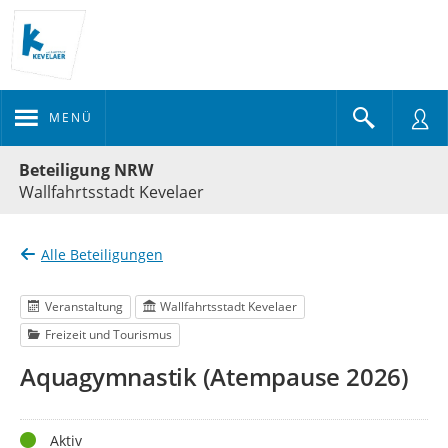
MENÜ
Portalnavigation
Beteiligung NRW
Wallfahrtsstadt Kevelaer
Alle Beteiligungen
Veranstaltung
Wallfahrtsstadt Kevelaer
Freizeit und Tourismus
Aquagymnastik (Atempause 2026)
Status
Aktiv