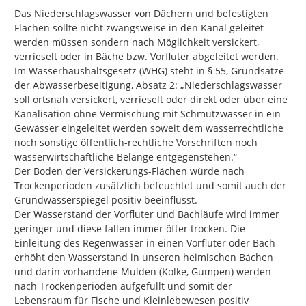
Das Niederschlagswasser von Dächern und befestigten 
Flächen sollte nicht zwangsweise in den Kanal geleitet 
werden müssen sondern nach Möglichkeit versickert, 
verrieselt oder in Bäche bzw. Vorfluter abgeleitet werden. 
Im Wasserhaushaltsgesetz (WHG) steht in § 55, Grundsätze 
der Abwasserbeseitigung, Absatz 2: „Niederschlagswasser 
soll ortsnah versickert, verrieselt oder direkt oder über eine 
Kanalisation ohne Vermischung mit Schmutzwasser in ein 
Gewässer eingeleitet werden soweit dem wasserrechtliche 
noch sonstige öffentlich-rechtliche Vorschriften noch 
wasserwirtschaftliche Belange entgegenstehen.“

Der Boden der Versickerungs-Flächen würde nach 
Trockenperioden zusätzlich befeuchtet und somit auch der 
Grundwasserspiegel positiv beeinflusst.

Der Wasserstand der Vorfluter und Bachläufe wird immer 
geringer und diese fallen immer öfter trocken. Die 
Einleitung des Regenwasser in einen Vorfluter oder Bach 
erhöht den Wasserstand in unseren heimischen Bächen 
und darin vorhandene Mulden (Kolke, Gumpen) werden 
nach Trockenperioden aufgefüllt und somit der  
Lebensraum für Fische und Kleinlebewesen positiv 