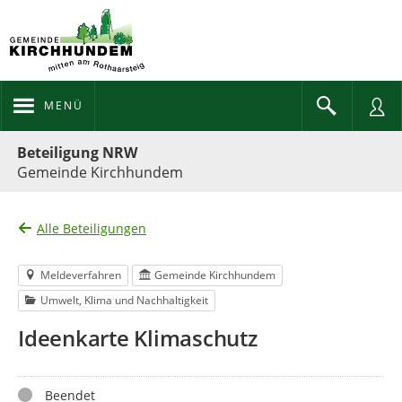
MENÜ
Portalnavigation
Beteiligung NRW
Gemeinde Kirchhundem
Alle Beteiligungen
Meldeverfahren
Gemeinde Kirchhundem
Umwelt, Klima und Nachhaltigkeit
Ideenkarte Klimaschutz
Status
Beendet