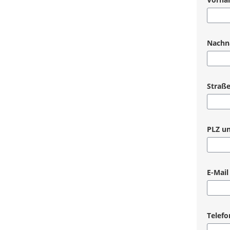
Pflicht
Nach
Pflicht
Straß
Pflicht
PLZ un
Pflicht
E-Mail
Pflicht
Telef