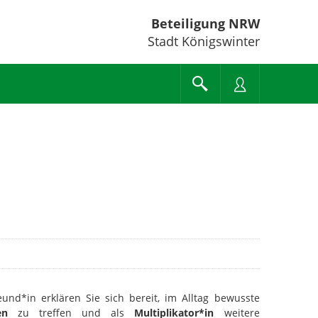
Beteiligung NRW
Stadt Königswinter
eund*in erklären Sie sich bereit, im Alltag bewusste
en
zu treffen und als
Multiplikator*in
weitere