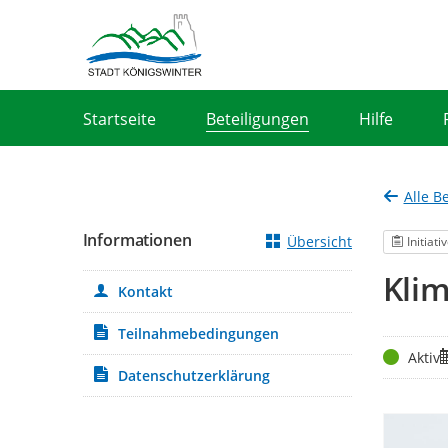
Portalnavigation
Startseite
Beteiligungen
Hilfe
Alle B
Informationen
Übersicht
Initiati
Klim
Kontakt
Teilnahmebedingungen
Status
Z
Aktiv
Datenschutzerklärung