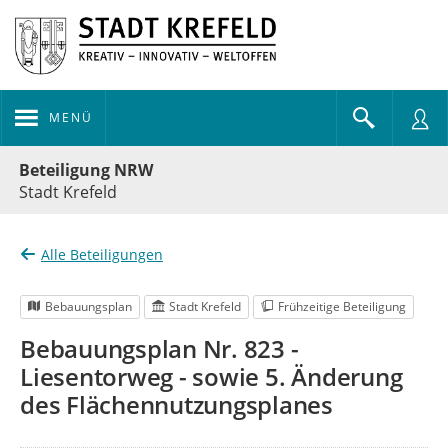
MENÜ
Portalnavigation
Beteiligung NRW
Stadt Krefeld
Alle Beteiligungen
Bebauungsplan
Stadt Krefeld
Frühzeitige Beteiligung
Bebauungsplan Nr. 823 -
Liesentorweg - sowie 5. Änderung
des Flächennutzungsplanes