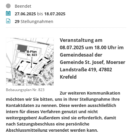
Status
Beendet
Zeitraum
27.06.2025
bis
18.07.2025
Stellungnahmen
29
Stellungnahmen
Veranstaltung am
08.07.2025 um 18.00 Uhr im
Gemeindesaal der
Gemeinde St. Josef, Moerser
Landstraße 419, 47802
Krefeld
Bebauungsplan Nr. 823
Zur weiteren Kommunikation
möchten wir Sie bitten, uns in Ihrer Stellungnahme Ihre
Kontaktdaten zu nennen. Diese werden ausschließlich
intern für dieses Verfahren genutzt und nicht
weitergegeben! Außerdem sind sie erforderlich, damit
nach Satzungsbeschluss eine persönliche
Abschlussmitteilung versendet werden kann.