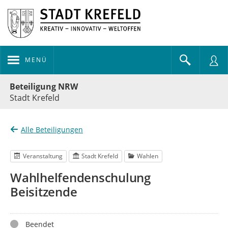
MENÜ
Portalnavigation
Beteiligung NRW
Stadt Krefeld
Alle Beteiligungen
Veranstaltung
Stadt Krefeld
Wahlen
Wahlhelfendenschulung
Beisitzende
Status
Beendet