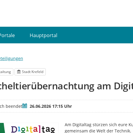
Portale
Hauptportal
eteiligungen
taltung
Stadt Krefeld
heltierübernachtung am Digi
Termin
ich beendet
26.06.2026 17:15 Uhr
Am Digitaltag stürzen sich eure K
gemeinsam die Welt der Technik.