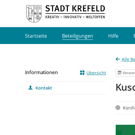
Portalnavigation
Startseite
Beteiligungen
Hilfe
Alle B
Informationen
Übersicht
Verans
Kusc
Kontakt
Status
Kürzl