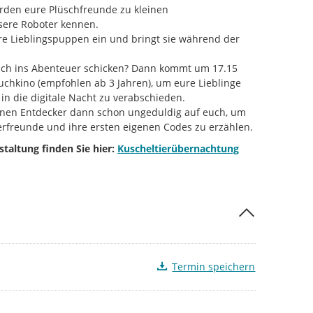
erden eure Plüschfreunde zu kleinen
sere Roboter kennen.
re Lieblingspuppen ein und bringt sie während der
nlich ins Abenteuer schicken? Dann kommt um 17.15
chkino (empfohlen ab 3 Jahren), um eure Lieblinge
in die digitale Nacht zu verabschieden.
inen Entdecker dann schon ungeduldig auf euch, um
erfreunde und ihre ersten eigenen Codes zu erzählen.
taltung finden Sie hier:
Kuscheltierübernachtung
Termin speichern