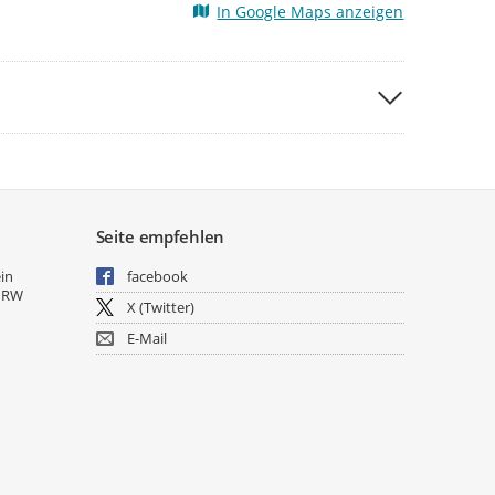
In Google Maps anzeigen
Seite empfehlen
ein
facebook
NRW
X (Twitter)
E-Mail