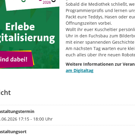
Sobald die Mediothek schließt, w
Programmierprofis und lernen un
Packt eure Teddys, Hasen oder eu
Öffnungszeiten vorbei.
Wollt ihr euer Kuscheltier persö
Uhr in den Fuchsbau zum Bilderbu
mit einer spannenden Geschichte 
Am nächsten Tag warten eure kle
euch alles über ihre neuen Robot
Weitere Informationen zur Verans
am Digitaltag
icht
nstaltungstermin
6.06.2026 17:15 - 18:00 Uhr
staltungsort