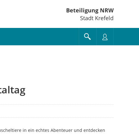
Beteiligung NRW
Stadt Krefeld
taltag
uscheltiere in ein echtes Abenteuer und entdecken