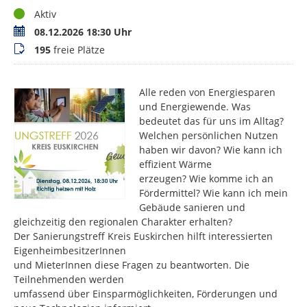
Status
Aktiv
Termin
08.12.2026 18:30 Uhr
Buchungsstatus
195
freie Plätze
Alle reden von Energiesparen
und Energiewende. Was
bedeutet das für uns im Alltag?
Welchen persönlichen Nutzen
haben wir davon? Wie kann ich
effizient Wärme
erzeugen? Wie komme ich an
Fördermittel? Wie kann ich mein
Gebäude sanieren und
gleichzeitig den regionalen Charakter erhalten?
Der Sanierungstreff Kreis Euskirchen hilft interessierten
EigenheimbesitzerInnen
und MieterInnen diese Fragen zu beantworten. Die
Teilnehmenden werden
umfassend über Einsparmöglichkeiten, Förderungen und