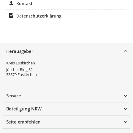
Kontakt
Datenschutzerklärung
Service
Herausgeber
Kreis Euskirchen
Jülicher Ring 32
53879
Euskirchen
Service
Beteiligung NRW
Seite empfehlen