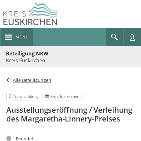
MENÜ
Portalnavigation
Beteiligung NRW
Kreis Euskirchen
Alle Beteiligungen
Veranstaltung
Kreis Euskirchen
Ausstellungseröffnung / Verleihung
des Margaretha-Linnery-Preises
Status
Beendet