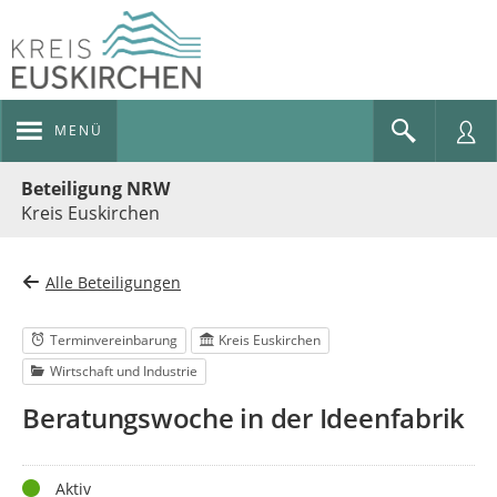
MENÜ
Portalnavigation
Beteiligung NRW
Kreis Euskirchen
Alle Beteiligungen
Terminvereinbarung
Kreis Euskirchen
Wirtschaft und Industrie
Beratungswoche in der Ideenfabrik
Status
Aktiv