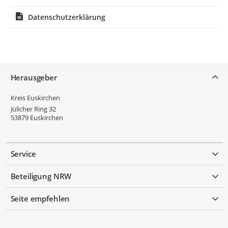
Datenschutzerklärung
Service
Herausgeber
Kreis Euskirchen
Jülicher Ring 32
53879
Euskirchen
Service
Beteiligung NRW
Seite empfehlen