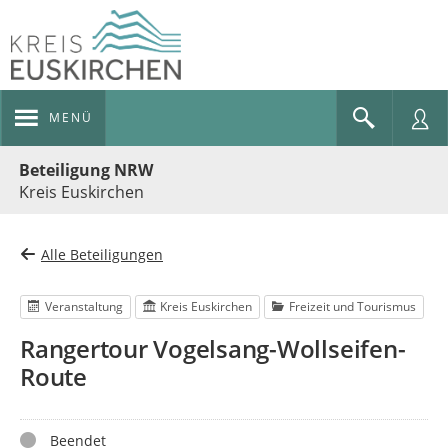
MENÜ
Portalnavigation
Beteiligung NRW
Kreis Euskirchen
Alle Beteiligungen
Veranstaltung
Kreis Euskirchen
Freizeit und Tourismus
Rangertour Vogelsang-Wollseifen-
Route
Status
Beendet