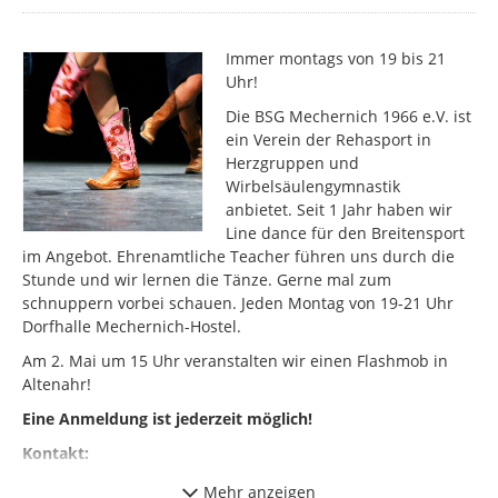
Immer montags von 19 bis 21
Uhr!
Die BSG Mechernich 1966 e.V. ist
ein Verein der Rehasport in
Herzgruppen und
Wirbelsäulengymnastik
anbietet. Seit 1 Jahr haben wir
Line dance für den Breitensport
im Angebot. Ehrenamtliche Teacher führen uns durch die
Stunde und wir lernen die Tänze. Gerne mal zum
schnuppern vorbei schauen. Jeden Montag von 19-21 Uhr
Dorfhalle Mechernich-Hostel.
Am 2. Mai um 15 Uhr veranstalten wir einen Flashmob in
Altenahr!
Eine Anmeldung ist jederzeit möglich!
Kontakt:
BSG Mechernich 1966 e.V.
Mehr anzeigen