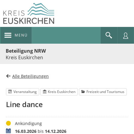
MENÜ
Portalnavigation
Beteiligung NRW
Kreis Euskirchen
Alle Beteiligungen
Veranstaltung
Kreis Euskirchen
Freizeit und Tourismus
Line dance
Status
Ankündigung
Termin
16.03.2026
bis
14.12.2026