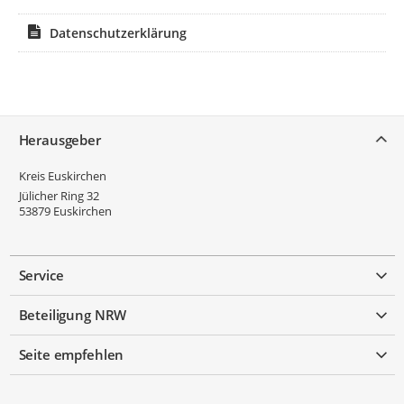
Datenschutzerklärung
Service
Herausgeber
Kreis Euskirchen
Jülicher Ring 32
53879
Euskirchen
Service
Beteiligung NRW
Seite empfehlen