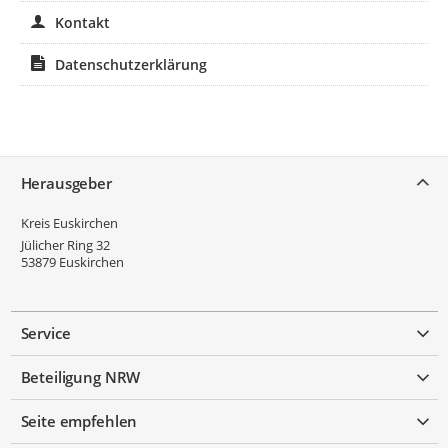
Kontakt
Datenschutzerklärung
Service
Herausgeber
Kreis Euskirchen
Jülicher Ring 32
53879
Euskirchen
Service
Beteiligung NRW
Seite empfehlen