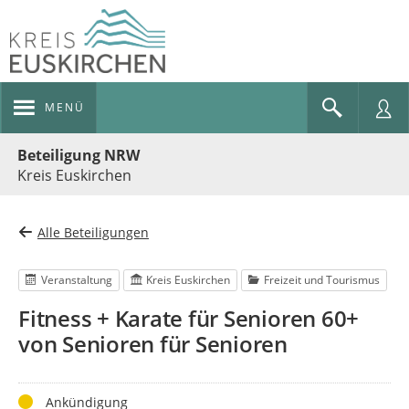
MENÜ
Portalnavigation
Beteiligung NRW
Kreis Euskirchen
Alle Beteiligungen
Veranstaltung
Kreis Euskirchen
Freizeit und Tourismus
Fitness + Karate für Senioren 60+
von Senioren für Senioren
Status
Ankündigung