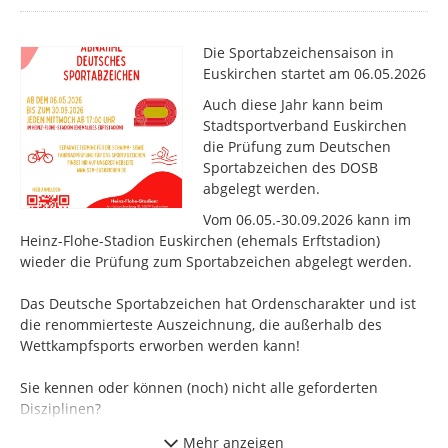
Die Sportabzeichensaison in
Euskirchen startet am 06.05.2026
Auch diese Jahr kann beim
Stadtsportverband Euskirchen
die Prüfung zum Deutschen
Sportabzeichen des DOSB
abgelegt werden.
Vom 06.05.-30.09.2026 kann im
Heinz-Flohe-Stadion Euskirchen (ehemals Erftstadion)
wieder die Prüfung zum Sportabzeichen abgelegt werden.
Das Deutsche Sportabzeichen hat Ordenscharakter und ist
die renommierteste Auszeichnung, die außerhalb des
Wettkampfsports erworben werden kann!
Sie kennen oder können (noch) nicht alle geforderten
Disziplinen?
Unsere erfahrenen Prüferinnen und Prüfer unterstützen Sie
Mehr anzeigen