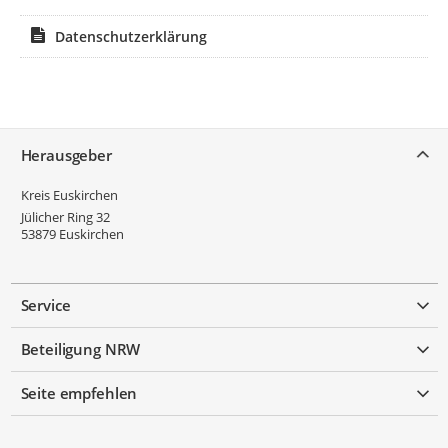
Datenschutzerklärung
Service
Herausgeber
Kreis Euskirchen
Jülicher Ring 32
53879
Euskirchen
Service
Beteiligung NRW
Seite empfehlen