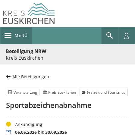
MENÜ
Portalnavigation
Beteiligung NRW
Kreis Euskirchen
Alle Beteiligungen
Veranstaltung
Kreis Euskirchen
Freizeit und Tourismus
Sportabzeichenabnahme
Status
Ankündigung
Termin
06.05.2026
bis
30.09.2026