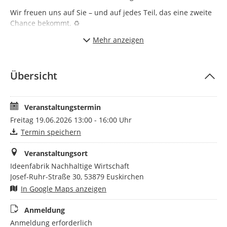
Wir freuen uns auf Sie – und auf jedes Teil, das eine zweite
Chance bekommt. ♻️
Die Nutzung der Werkstatt ist erst nach Unterzeichnung
Mehr anzeigen
einer Nutzungsvereinbarung gestattet. Eine
Sicherheitsschulung- und Unterweisung ist obligatorisch.
Übersicht
Veranstaltungstermin
Freitag 19.06.2026 13:00 - 16:00 Uhr
Termin speichern
Veranstaltungsort
Ideenfabrik Nachhaltige Wirtschaft
Josef-Ruhr-Straße 30, 53879 Euskirchen
In Google Maps anzeigen
Anmeldung
Anmeldung erforderlich