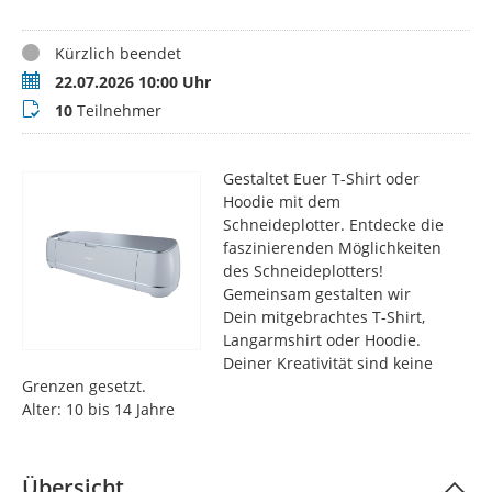
Status
Kürzlich beendet
Termin
22.07.2026 10:00 Uhr
Teilnehmer
10
Teilnehmer
Gestaltet Euer T-Shirt oder
Hoodie mit dem
Schneideplotter. Entdecke die
faszinierenden Möglichkeiten
des Schneideplotters!
Gemeinsam gestalten wir
Dein mitgebrachtes T-Shirt,
Langarmshirt oder Hoodie.
Deiner Kreativität sind keine
Grenzen gesetzt.
Alter: 10 bis 14 Jahre
Übersicht