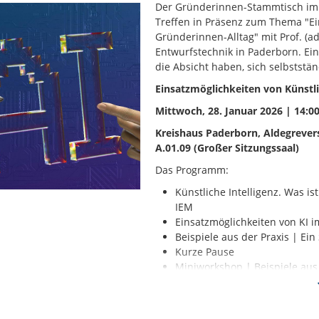
Der Gründerinnen-Stammtisch im 
Treffen in Präsenz zum Thema "Ein
Gründerinnen-Alltag" mit Prof. (ad
Entwurfstechnik in Paderborn. Ei
die Absicht haben, sich selbststä
Einsatzmöglichkeiten von Künstli
Mittwoch, 28. Januar 2026 | 14:00
Kreishaus Paderborn, Aldegrever
A.01.09 (Großer Sitzungssaal)
Das Programm:
Künstliche Intelligenz. Was is
IEM
Einsatzmöglichkeiten von KI 
Beispiele aus der Praxis | Ein
Kurze Pause
Miniworkshop | Beispiele au
Gründerinnen im Austausch
Fragen zur Veranstaltung beantwo