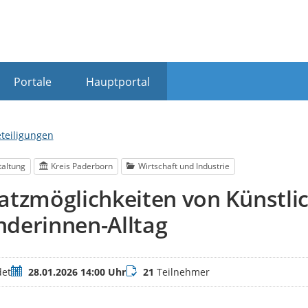
Portale
Hauptportal
eteiligungen
taltung
Kreis Paderborn
Wirtschaft und Industrie
atzmöglichkeiten von Künstlic
derinnen-Alltag
Termin
Teilnehmer
et
28.01.2026 14:00 Uhr
21
Teilnehmer