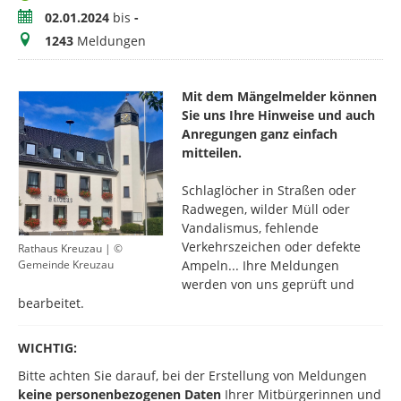
Zeitraum
02.01.2024
bis
-
Meldungen
1243
Meldungen
Mit dem Mängelmelder können
Sie uns Ihre Hinweise und auch
Anregungen ganz einfach
mitteilen.
​Schlaglöcher in Straßen oder
Radwegen, wilder Müll oder
Vandalismus, fehlende
Verkehrszeichen oder defekte
Rathaus Kreuzau | ©
Ampeln... Ihre Meldungen
Gemeinde Kreuzau
werden von uns geprüft und
bearbeitet.
WICHTIG:
Bitte achten Sie darauf, bei der Erstellung von Meldungen
keine personenbezogenen Daten
Ihrer Mitbürgerinnen und