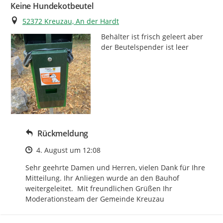
Keine Hundekotbeutel
Ort
52372 Kreuzau, An der Hardt
Behälter ist frisch geleert aber 
der Beutelspender ist leer
Rückmeldung
Zeitpunkt des Erstellens
4. August um 12:08
Sehr geehrte Damen und Herren, vielen Dank für Ihre 
Mitteilung. Ihr Anliegen wurde an den Bauhof 
weitergeleitet.  Mit freundlichen Grüßen Ihr 
Moderationsteam der Gemeinde Kreuzau