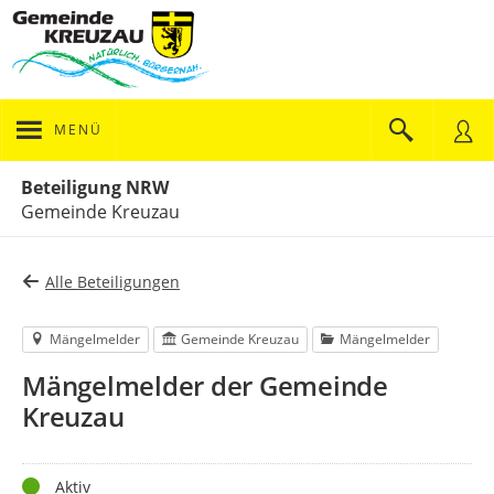
MENÜ
Portalnavigation
Beteiligung NRW
Gemeinde Kreuzau
Alle Beteiligungen
Mängelmelder
Gemeinde Kreuzau
Mängelmelder
Mängelmelder der Gemeinde
Kreuzau
Status
Aktiv