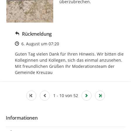
überzubrechen.
Rückmeldung
Zeitpunkt des Erstellens
6. August um 07:20
Guten Tag vielen Dank für Ihren Hinweis. Wir bitten die 
Kolleginnen und Kollegen, sich das einmal anzusehen. 
Mit freundlichen Grüßen Ihr Moderationsteam der 
Gemeinde Kreuzau
1 - 10 von 52
Informationen