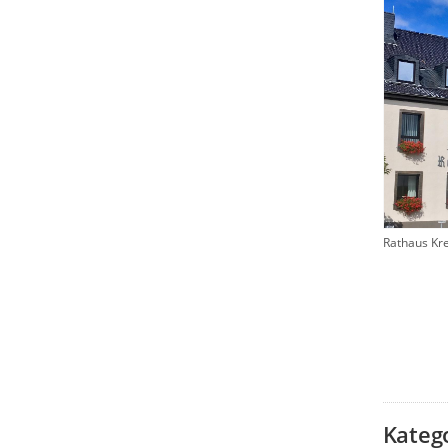
Rathaus Kr
Kateg