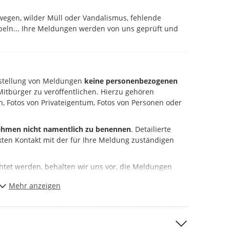
dwegen, wilder Müll oder Vandalismus, fehlende
peln... Ihre Meldungen werden von uns geprüft und
Erstellung von Meldungen
keine personenbezogenen
itbürger zu veröffentlichen. Hierzu gehören
, Fotos von Privateigentum, Fotos von Personen oder
hmen nicht namentlich zu benennen
. Detailierte
kten Kontakt mit der für Ihre Meldung zuständigen
chtet werden, behalten wir uns vor, die Meldungen
 entfernen.
Mehr anzeigen
t sofort
im Portal.