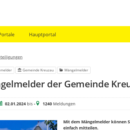
Portale
Hauptportal
eteiligungen
lmelder
Gemeinde Kreuzau
Mängelmelder
gelmelder der Gemeinde Kre
eitraum
Meldungen
02.01.2024
bis
-
1240
Meldungen
Mit dem Mängelmelder können Si
einfach mitteilen.