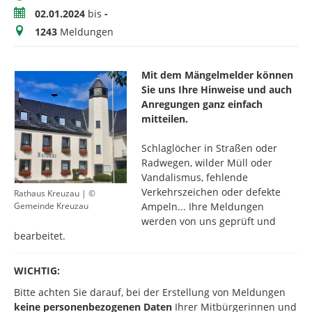
Zeitraum
02.01.2024
bis
-
Meldungen
1243
Meldungen
Mit dem Mängelmelder können
Sie uns Ihre Hinweise und auch
Anregungen ganz einfach
mitteilen.
​Schlaglöcher in Straßen oder
Radwegen, wilder Müll oder
Vandalismus, fehlende
Verkehrszeichen oder defekte
Rathaus Kreuzau | ©
Ampeln... Ihre Meldungen
Gemeinde Kreuzau
werden von uns geprüft und
bearbeitet.
WICHTIG:
Bitte achten Sie darauf, bei der Erstellung von Meldungen
keine personenbezogenen Daten
Ihrer Mitbürgerinnen und