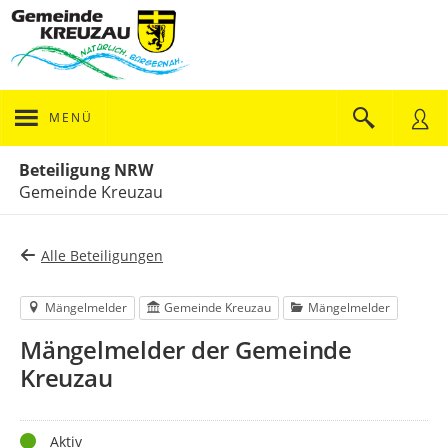
MENÜ
Portalnavigation
Beteiligung NRW
Gemeinde Kreuzau
Alle Beteiligungen
Mängelmelder
Gemeinde Kreuzau
Mängelmelder
Mängelmelder der Gemeinde
Kreuzau
Status
Aktiv