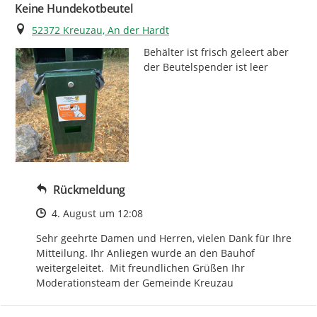
Keine Hundekotbeutel
Ort
52372 Kreuzau, An der Hardt
Behälter ist frisch geleert aber 
der Beutelspender ist leer
Rückmeldung
Zeitpunkt des Erstellens
4. August um 12:08
Sehr geehrte Damen und Herren, vielen Dank für Ihre 
Mitteilung. Ihr Anliegen wurde an den Bauhof 
weitergeleitet.  Mit freundlichen Grüßen Ihr 
Moderationsteam der Gemeinde Kreuzau