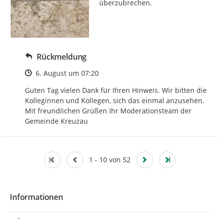
überzubrechen.
Rückmeldung
Zeitpunkt des Erstellens
6. August um 07:20
Guten Tag vielen Dank für Ihren Hinweis. Wir bitten die 
Kolleginnen und Kollegen, sich das einmal anzusehen. 
Mit freundlichen Grüßen Ihr Moderationsteam der 
Gemeinde Kreuzau
1 - 10 von 52
Informationen