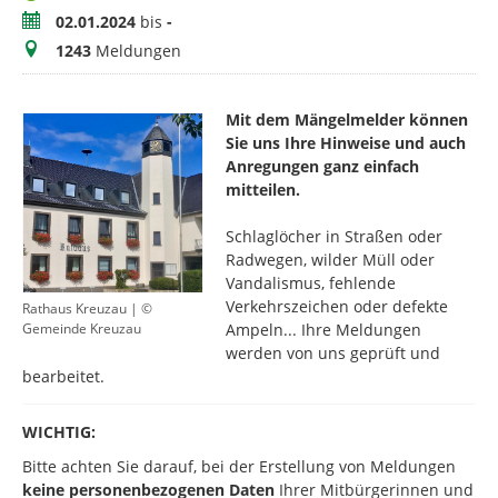
Zeitraum
02.01.2024
bis
-
Meldungen
1243
Meldungen
Mit dem Mängelmelder können
Sie uns Ihre Hinweise und auch
Anregungen ganz einfach
mitteilen.
​Schlaglöcher in Straßen oder
Radwegen, wilder Müll oder
Vandalismus, fehlende
Verkehrszeichen oder defekte
Rathaus Kreuzau | ©
Ampeln... Ihre Meldungen
Gemeinde Kreuzau
werden von uns geprüft und
bearbeitet.
WICHTIG:
Bitte achten Sie darauf, bei der Erstellung von Meldungen
keine personenbezogenen Daten
Ihrer Mitbürgerinnen und