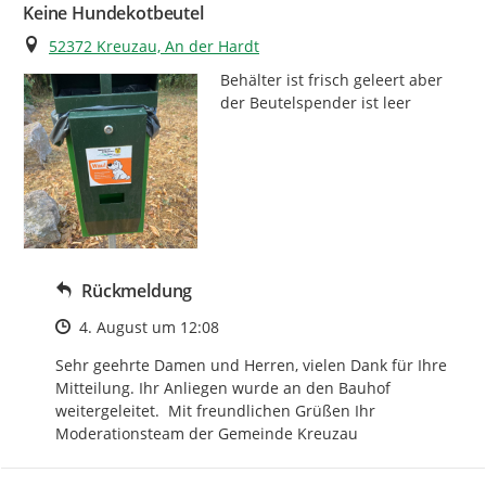
Keine Hundekotbeutel
Ort
52372 Kreuzau, An der Hardt
Behälter ist frisch geleert aber 
der Beutelspender ist leer
Rückmeldung
Zeitpunkt des Erstellens
4. August um 12:08
Sehr geehrte Damen und Herren, vielen Dank für Ihre 
Mitteilung. Ihr Anliegen wurde an den Bauhof 
weitergeleitet.  Mit freundlichen Grüßen Ihr 
Moderationsteam der Gemeinde Kreuzau