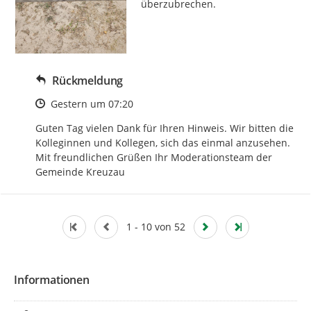
überzubrechen.
Rückmeldung
Zeitpunkt des Erstellens
Gestern um 07:20
Guten Tag vielen Dank für Ihren Hinweis. Wir bitten die 
Kolleginnen und Kollegen, sich das einmal anzusehen. 
Mit freundlichen Grüßen Ihr Moderationsteam der 
Gemeinde Kreuzau
1 - 10 von 52
Informationen