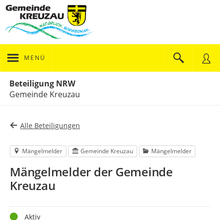
MENÜ
Portalnavigation
Beteiligung NRW
Gemeinde Kreuzau
Alle Beteiligungen
Mängelmelder
Gemeinde Kreuzau
Mängelmelder
Mängelmelder der Gemeinde
Kreuzau
Status
Aktiv