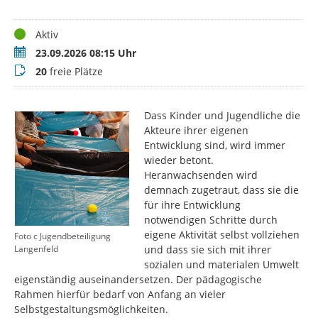
Status
Aktiv
Termin
23.09.2026 08:15 Uhr
Buchungsstatus
20
freie Plätze
Dass Kinder und Jugendliche die
Akteure ihrer eigenen
Entwicklung sind, wird immer
wieder betont.
Heranwachsenden wird
demnach zugetraut, dass sie die
für ihre Entwicklung
notwendigen Schritte durch
eigene Aktivität selbst vollziehen
Foto c Jugendbeteiligung
und dass sie sich mit ihrer
Langenfeld
sozialen und materialen Umwelt
eigenständig auseinandersetzen. Der pädagogische
Rahmen hierfür bedarf von Anfang an vieler
Selbstgestaltungsmöglichkeiten.