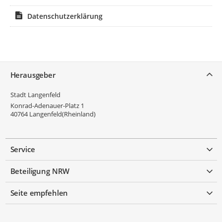
Datenschutzerklärung
Service
Herausgeber
Stadt Langenfeld
Konrad-Adenauer-Platz 1
40764
Langenfeld(Rheinland)
Service
Beteiligung NRW
Seite empfehlen