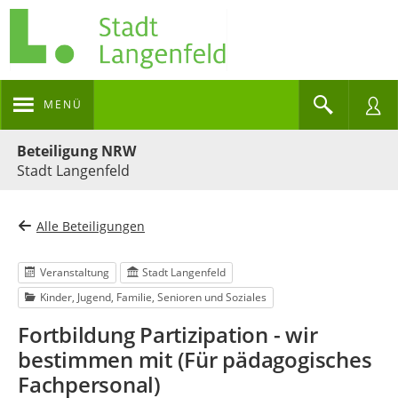
MENÜ
Portalnavigation
Beteiligung NRW
Stadt Langenfeld
Alle Beteiligungen
Veranstaltung
Stadt Langenfeld
Kinder, Jugend, Familie, Senioren und Soziales
Fortbildung Partizipation - wir
bestimmen mit (Für pädagogisches
Fachpersonal)