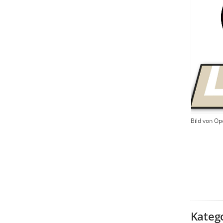
Bild von Op
Kateg