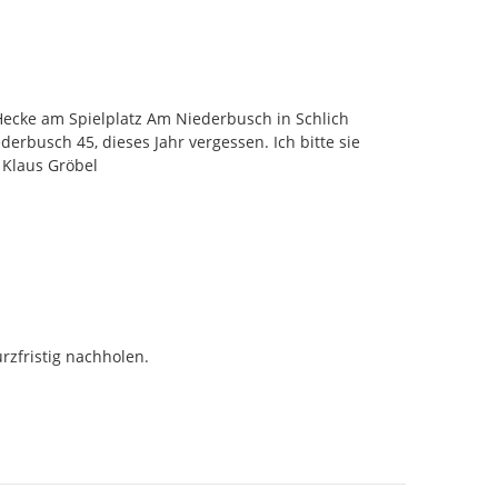
cke am Spielplatz Am Niederbusch in Schlich 
rbusch 45, dieses Jahr vergessen. Ich bitte sie 
 Klaus Gröbel
zfristig nachholen.
