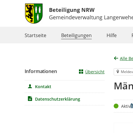
Beteiligung NRW
Gemeindeverwaltung Langerweh
Portalnavigation
Startseite
Beteiligungen
Hilfe
Alle B
Informationen
Übersicht
Meldev
Män
Kontakt
Datenschutzerklärung
Status
Z
Aktiv