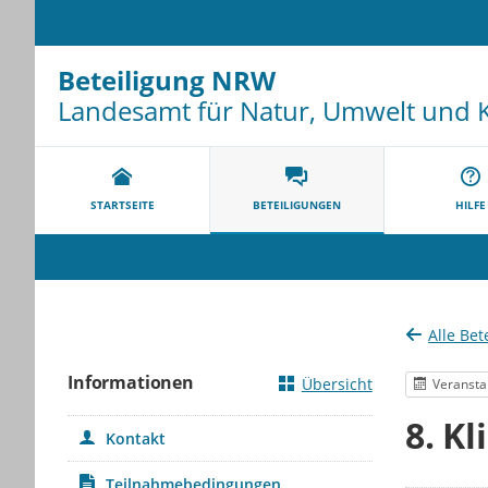
Beteiligung NRW
Landesamt für Natur, Umwelt und 
Portalnavigation
STARTSEITE
BETEILIGUNGEN
HILFE
Alle Bet
Informationen
Übersicht
Veransta
8. K
Kontakt
Teilnahmebedingungen