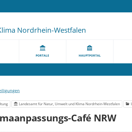
Klima Nordrhein-Westfalen
PORTALE
HAUPTPORTAL
eiligungen
ltung
Landesamt für Natur, Umwelt und Klima Nordrhein-Westfalen
limaanpassungs-Café NRW