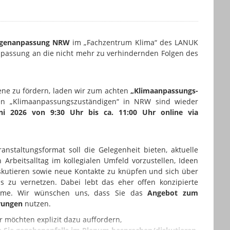
lgenanpassung NRW
im „Fachzentrum Klima“ des LANUK
passung an die nicht mehr zu verhindernden Folgen des
ene zu fördern, laden wir zum achten
„Klimaanpassungs-
n „Klimaanpassungszuständigen“ in NRW sind wieder
ni 2026 von 9:30 Uhr bis ca. 11:00 Uhr online via
anstaltungsformat soll die Gelegenheit bieten, aktuelle
Arbeitsalltag im kollegialen Umfeld vorzustellen, Ideen
skutieren sowie neue Kontakte zu knüpfen und sich über
 zu vernetzen. Dabei lebt das eher offen konzipierte
ahme. Wir wünschen uns, dass Sie das
Angebot zum
rungen
nutzen.
r möchten explizit dazu auffordern,