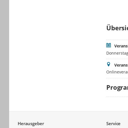
Übersi
Verans
Donnerstag
Verans
Onlinevera
Progr
Service
Herausgeber
Service