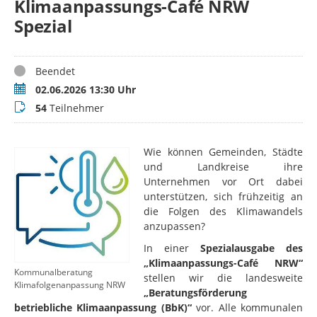
Klimaanpassungs-Café NRW
Spezial
Status
Beendet
Termin
02.06.2026 13:30 Uhr
Teilnehmer
54
Teilnehmer
Wie können Gemeinden, Städte
und Landkreise ihre
Unternehmen vor Ort dabei
unterstützen, sich frühzeitig an
die Folgen des Klimawandels
anzupassen?
In einer
Spezialausgabe des
„Klimaanpassungs-Café NRW“
Kommunalberatung
stellen wir die landesweite
Klimafolgenanpassung NRW
„Beratungsförderung
betriebliche Klimaanpassung (BbK)“
vor. Alle kommunalen