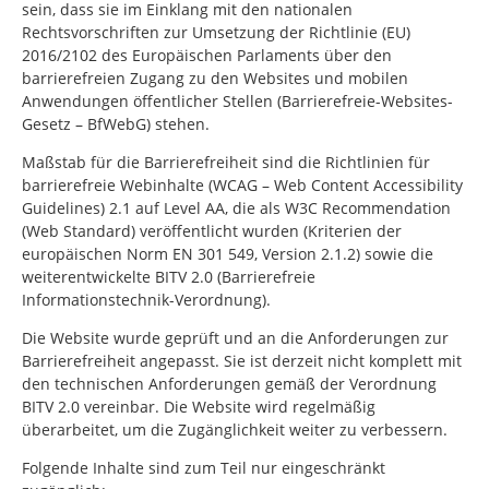
sein, dass sie im Einklang mit den nationalen
Rechtsvorschriften zur Umsetzung der Richtlinie (EU)
2016/2102 des Europäischen Parlaments über den
barrierefreien Zugang zu den Websites und mobilen
Anwendungen öffentlicher Stellen (Barrierefreie-Websites-
Gesetz – BfWebG) stehen.
Maßstab für die Barrierefreiheit sind die Richtlinien für
barrierefreie Webinhalte (WCAG –
Web Content Accessibility
Guidelines
) 2.1 auf Level AA, die als W3C
Recommendation
(Web Standard) veröffentlicht wurden (Kriterien der
europäischen Norm EN 301 549, Version 2.1.2) sowie die
weiterentwickelte BITV 2.0 (Barrierefreie
Informationstechnik-Verordnung).
Die Website wurde geprüft und an die Anforderungen zur
Barrierefreiheit angepasst. Sie ist derzeit nicht komplett mit
den technischen Anforderungen gemäß der Verordnung
BITV 2.0 vereinbar. Die Website wird regelmäßig
überarbeitet, um die Zugänglichkeit weiter zu verbessern.
Folgende Inhalte sind zum Teil nur eingeschränkt