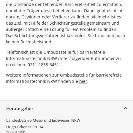
die Umstände der fehlenden Barrierefreiheit zu ermitteln,
damit der Träger diese beheben kann. Dabei geht es nicht
darum, Gewinner oder Verlierer zu finden. Vielmehr ist es
das Ziel, mit Hilfe der Schlichtungsstelle gemeinsam und
außergerichtlich eine Lösung für ein Problem zu finden.
Das Schlichtungsverfahren ist kostenlos. Sie brauchen auch
keinen Rechtsbeistand.
Telefonisch ist die Ombudsstelle für barrierefreie
Informationstechnik NRW unter folgender Rufnummer zu
erreichen: 0211 / 855-3451.
Weitere Informationen zur Ombudsstelle für barrierefreie
Informationstechnik NRW finden Sie
hier
.
Service
Herausgeber
Landesbetrieb Mess- und Eichwesen NRW
Hugo-Eckener-Str. 14
50829
Köln