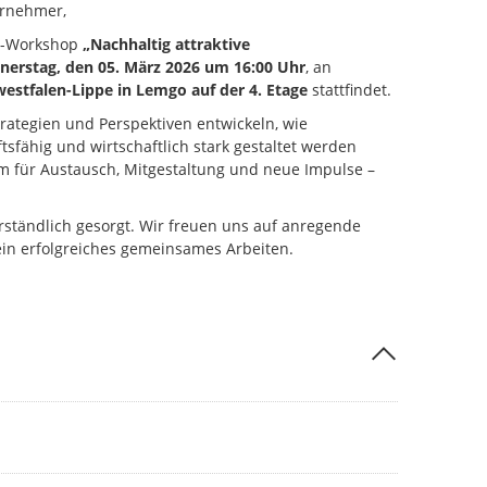
rnehmer,
kt-Workshop
„Nachhaltig attraktive
nerstag, den 05. März 2026 um 16:00 Uhr
, an
estfalen-Lippe in Lemgo auf der 4. Etage
stattfindet.
ategien und Perspektiven entwickeln, wie
tsfähig und wirtschaftlich stark gestaltet werden
m für Austausch, Mitgestaltung und neue Impulse –
verständlich gesorgt. Wir freuen uns auf anregende
ein erfolgreiches gemeinsames Arbeiten.