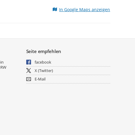
In Google Maps anzeigen
Seite empfehlen
ein
facebook
NRW
X (Twitter)
E-Mail