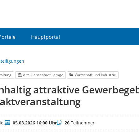
Portale
Hauptportal
eteiligungen
taltung
Alte Hansestadt Lemgo
Wirtschaft und Industrie
haltig attraktive Gewerbegeb
aktveranstaltung
Termin
Teilnehmer
et
05.03.2026 16:00 Uhr
26
Teilnehmer