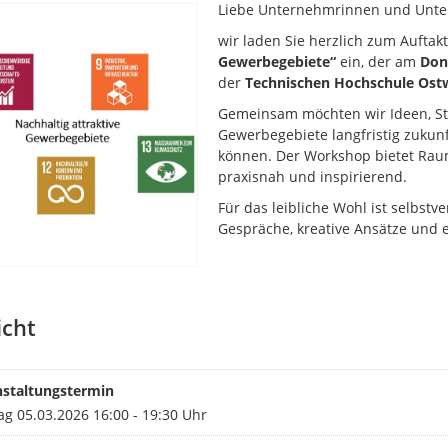
Liebe Unternehmrinnen und Unte
wir laden Sie herzlich zum Aufta
Gewerbegebiete“
ein, der am
Don
der
Technischen Hochschule Ostw
Gemeinsam möchten wir Ideen, Str
Gewerbegebiete langfristig zukunf
können. Der Workshop bietet Rau
praxisnah und inspirierend.
Für das leibliche Wohl ist selbst
Gespräche, kreative Ansätze und 
icht
nstaltungstermin
g 05.03.2026 16:00 - 19:30 Uhr