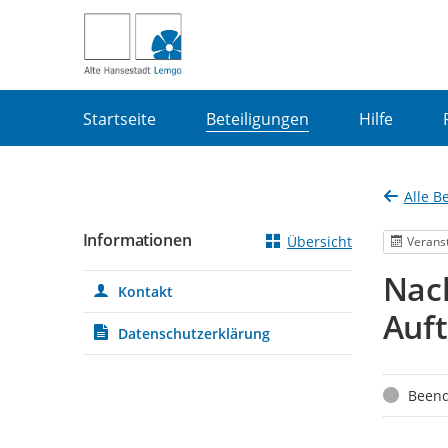
Portalnavigation
Startseite
Beteiligungen
Hilfe
Alle B
Informationen
Übersicht
Verans
Nach
Kontakt
Auft
Datenschutzerklärung
Status
Beend