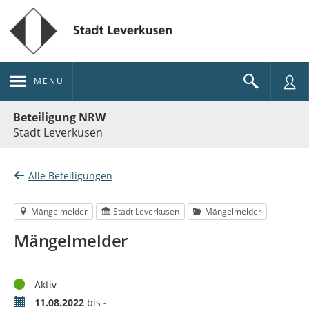
MENÜ
Portalnavigation
Beteiligung NRW
Stadt Leverkusen
Alle Beteiligungen
Mängelmelder
Stadt Leverkusen
Mängelmelder
Mängelmelder
Status
Aktiv
Zeitraum
11.08.2022
bis
-