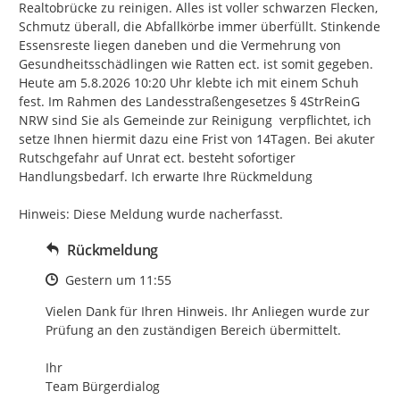
Realtobrücke zu reinigen. Alles ist voller schwarzen Flecken, 
Schmutz überall, die Abfallkörbe immer überfüllt. Stinkende 
Essensreste liegen daneben und die Vermehrung von 
Gesundheitsschädlingen wie Ratten ect. ist somit gegeben. 
Heute am 5.8.2026 10:20 Uhr klebte ich mit einem Schuh  
fest. Im Rahmen des Landesstraßengesetzes § 4StrReinG 
NRW sind Sie als Gemeinde zur Reinigung  verpflichtet, ich 
setze Ihnen hiermit dazu eine Frist von 14Tagen. Bei akuter 
Rutschgefahr auf Unrat ect. besteht sofortiger 
Handlungsbedarf. Ich erwarte Ihre Rückmeldung

Hinweis: Diese Meldung wurde nacherfasst.
Rückmeldung
Zeitpunkt des Erstellens
Gestern um 11:55
Vielen Dank für Ihren Hinweis. Ihr Anliegen wurde zur 
Prüfung an den zuständigen Bereich übermittelt.

Ihr

Team Bürgerdialog