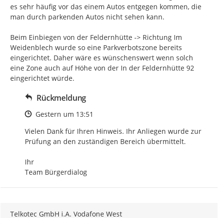
es sehr häufig vor das einem Autos entgegen kommen, die 
man durch parkenden Autos nicht sehen kann.

Beim Einbiegen von der Feldernhütte -> Richtung Im 
Weidenblech wurde so eine Parkverbotszone bereits 
eingerichtet. Daher wäre es wünschenswert wenn solch 
eine Zone auch auf Höhe von der In der Feldernhütte 92 
eingerichtet würde.
Rückmeldung
Zeitpunkt des Erstellens
Gestern um 13:51
Vielen Dank für Ihren Hinweis. Ihr Anliegen wurde zur 
Prüfung an den zuständigen Bereich übermittelt.

Ihr

Team Bürgerdialog
Telkotec GmbH i.A. Vodafone West