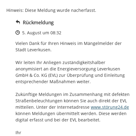
Hinweis: Diese Meldung wurde nacherfasst.
Rückmeldung
Zeitpunkt des Erstellens
5. August um 08:32
Vielen Dank für Ihren Hinweis im Mängelmelder der 
Stadt Leverkusen. 

Wir leiten Ihr Anliegen zuständigkeitshalber 
anonymisiert an die Energieversorgung Leverkusen 
GmbH & Co. KG (EVL) zur Überprüfung und Einleitung 
entsprechender Maßnahmen weiter. 

Zukünftige Meldungen im Zusammenhang mit defekten 
Straßenbeleuchtungen können Sie auch direkt der EVL 
http://
mitteilen. Unter der Internetadresse 
www.störung24.de
können Meldungen übermittelt werden. Diese werden 
digital erfasst und bei der EVL bearbeitet.

Ihr
