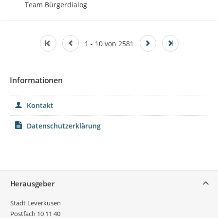
Team Bürgerdialog
1 - 10 von 2581
Informationen
Kontakt
Datenschutzerklärung
Service
Herausgeber
Stadt Leverkusen
Postfach 10 11 40