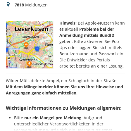
Meldungen
7818
Meldungen
Hinweis:
Bei Apple-Nutzern kann
es aktuell
Probleme bei der
Anmeldung mittels BundID
geben. Bitte aktivieren Sie Pop-
Ups oder loggen Sie sich mittels
Benutzername und Passwort ein.
Die Entwickler des Portals
arbeitet bereits an einer Lösung.
Wilder Müll, defekte Ampel, ein Schlagloch in der Straße:
Mit dem Mängelmelder können Sie uns Ihre Hinweise und
Anregungen ganz einfach mitteilen.
Wichtige Informationen zu Meldungen allgemein:
Bitte
nur ein Mangel pro Meldung
. Aufgrund
unterschiedlicher Verantwortlichkeiten in der
Fachverwaltung würde sich die Bearbeitung sonst