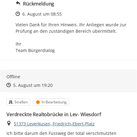
Rückmeldung
Zeitpunkt des Erstellens
6. August um 08:55
Vielen Dank für Ihren Hinweis. Ihr Anliegen wurde zur 
Prüfung an den zuständigen Bereich übermittelt.

Ihr

Team Bürgerdialog
Offline
Zeitpunkt des Erstellens
Zeitpunkt des Erstellens
Zur Äußerung
5. August um 19:20
Kategorie
Status
Straßen
In Bearbeitung
Verdreckte Realtobrücke in Lev- Wiesdorf
Ort
51373 Leverkusen, Friedrich-Ebert-Platz
Ich bitte darum den Fussweg der total verschmutzten 