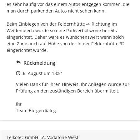
es sehr häufig vor das einem Autos entgegen kommen, die 
man durch parkenden Autos nicht sehen kann.

Beim Einbiegen von der Feldernhütte -> Richtung Im 
Weidenblech wurde so eine Parkverbotszone bereits 
eingerichtet. Daher wäre es wünschenswert wenn solch 
eine Zone auch auf Höhe von der In der Feldernhütte 92 
eingerichtet würde.
Rückmeldung
Zeitpunkt des Erstellens
6. August um 13:51
Vielen Dank für Ihren Hinweis. Ihr Anliegen wurde zur 
Prüfung an den zuständigen Bereich übermittelt.

Ihr

Team Bürgerdialog
Telkotec GmbH i.A. Vodafone West