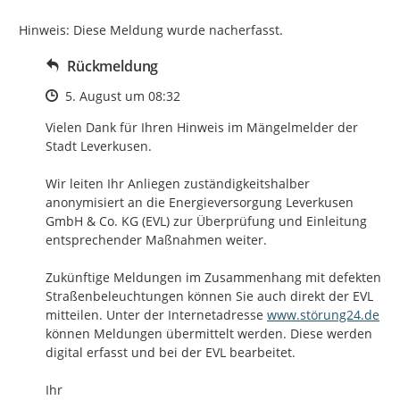
Hinweis: Diese Meldung wurde nacherfasst.
Rückmeldung
Zeitpunkt des Erstellens
5. August um 08:32
Vielen Dank für Ihren Hinweis im Mängelmelder der 
Stadt Leverkusen. 

Wir leiten Ihr Anliegen zuständigkeitshalber 
anonymisiert an die Energieversorgung Leverkusen 
GmbH & Co. KG (EVL) zur Überprüfung und Einleitung 
entsprechender Maßnahmen weiter. 

Zukünftige Meldungen im Zusammenhang mit defekten 
Straßenbeleuchtungen können Sie auch direkt der EVL 
http://
mitteilen. Unter der Internetadresse 
www.störung24.de
können Meldungen übermittelt werden. Diese werden 
digital erfasst und bei der EVL bearbeitet.

Ihr
