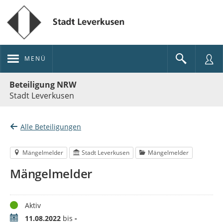
MENÜ
Portalnavigation
Beteiligung NRW
Stadt Leverkusen
Alle Beteiligungen
Mängelmelder
Stadt Leverkusen
Mängelmelder
Mängelmelder
Status
Aktiv
Zeitraum
11.08.2022
bis
-