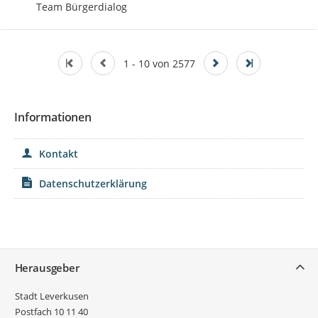
Team Bürgerdialog
1 - 10 von 2577
Informationen
Kontakt
Datenschutzerklärung
Service
Herausgeber
Stadt Leverkusen
Postfach 10 11 40