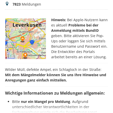
Meldungen
7823
Meldungen
Hinweis:
Bei Apple-Nutzern kann
es aktuell
Probleme bei der
Anmeldung mittels BundID
geben. Bitte aktivieren Sie Pop-
Ups oder loggen Sie sich mittels
Benutzername und Passwort ein.
Die Entwickler des Portals
arbeitet bereits an einer Lösung.
Wilder Müll, defekte Ampel, ein Schlagloch in der Straße:
Mit dem Mängelmelder können Sie uns Ihre Hinweise und
Anregungen ganz einfach mitteilen.
Wichtige Informationen zu Meldungen allgemein:
Bitte
nur ein Mangel pro Meldung
. Aufgrund
unterschiedlicher Verantwortlichkeiten in der
Fachverwaltung würde sich die Bearbeitung sonst