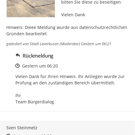
bitten Sie diese zu beseitigen.

Vielen Dank

Hinweis: Dieee Meldung wurde aus datenschutzrechtlichen 
Gründen bearbeitet
geändert von
Stadt Leverkusen (Moderator)
Gestern um 06:21
Rückmeldung
Zeitpunkt des Erstellens
Gestern um 06:20
Vielen Dank für Ihren Hinweis. Ihr Anliegen wurde zur 
Prüfung an den zuständigen Bereich übermittelt.

Ihr

Team Bürgerdialog
Sven Steinmetz