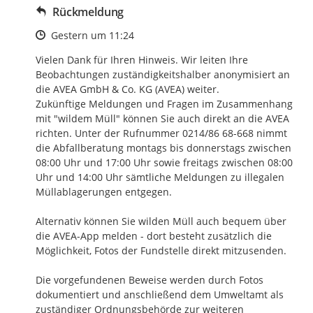
Rückmeldung
Zeitpunkt des Erstellens
Gestern um 11:24
Vielen Dank für Ihren Hinweis. Wir leiten Ihre 
Beobachtungen zuständigkeitshalber anonymisiert an 
die AVEA GmbH & Co. KG (AVEA) weiter. 

Zukünftige Meldungen und Fragen im Zusammenhang 
mit "wildem Müll" können Sie auch direkt an die AVEA 
richten. Unter der Rufnummer 0214/86 68-668 nimmt 
die Abfallberatung montags bis donnerstags zwischen 
08:00 Uhr und 17:00 Uhr sowie freitags zwischen 08:00 
Uhr und 14:00 Uhr sämtliche Meldungen zu illegalen 
Müllablagerungen entgegen. 

Alternativ können Sie wilden Müll auch bequem über 
die AVEA-App melden - dort besteht zusätzlich die 
Möglichkeit, Fotos der Fundstelle direkt mitzusenden.

Die vorgefundenen Beweise werden durch Fotos 
dokumentiert und anschließend dem Umweltamt als 
zuständiger Ordnungsbehörde zur weiteren 