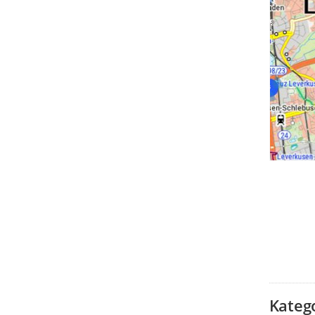
Kateg