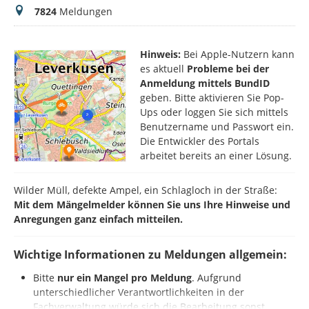
Meldungen
7824
Meldungen
Hinweis:
Bei Apple-Nutzern kann
es aktuell
Probleme bei der
Anmeldung mittels BundID
geben. Bitte aktivieren Sie Pop-
Ups oder loggen Sie sich mittels
Benutzername und Passwort ein.
Die Entwickler des Portals
arbeitet bereits an einer Lösung.
Wilder Müll, defekte Ampel, ein Schlagloch in der Straße:
Mit dem Mängelmelder können Sie uns Ihre Hinweise und
Anregungen ganz einfach mitteilen.
Wichtige Informationen zu Meldungen allgemein:
Bitte
nur ein Mangel pro Meldung
. Aufgrund
unterschiedlicher Verantwortlichkeiten in der
Fachverwaltung würde sich die Bearbeitung sonst