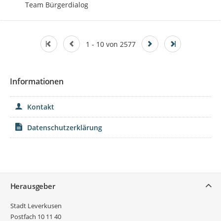
Team Bürgerdialog
1 - 10 von 2577
Informationen
Kontakt
Datenschutzerklärung
Service
Herausgeber
Stadt Leverkusen
Postfach 10 11 40