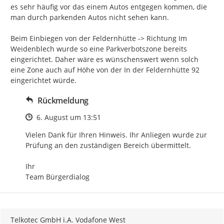
es sehr häufig vor das einem Autos entgegen kommen, die 
man durch parkenden Autos nicht sehen kann.

Beim Einbiegen von der Feldernhütte -> Richtung Im 
Weidenblech wurde so eine Parkverbotszone bereits 
eingerichtet. Daher wäre es wünschenswert wenn solch 
eine Zone auch auf Höhe von der In der Feldernhütte 92 
eingerichtet würde.
Rückmeldung
Zeitpunkt des Erstellens
6. August um 13:51
Vielen Dank für Ihren Hinweis. Ihr Anliegen wurde zur 
Prüfung an den zuständigen Bereich übermittelt.

Ihr

Team Bürgerdialog
Telkotec GmbH i.A. Vodafone West