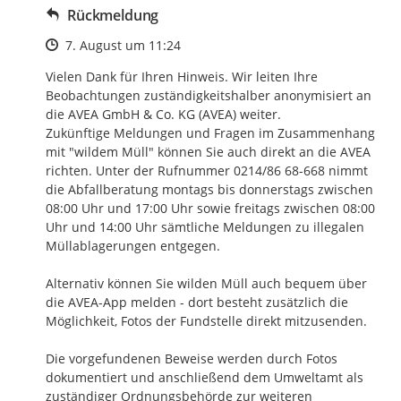
Rückmeldung
Zeitpunkt des Erstellens
7. August um 11:24
Vielen Dank für Ihren Hinweis. Wir leiten Ihre 
Beobachtungen zuständigkeitshalber anonymisiert an 
die AVEA GmbH & Co. KG (AVEA) weiter. 

Zukünftige Meldungen und Fragen im Zusammenhang 
mit "wildem Müll" können Sie auch direkt an die AVEA 
richten. Unter der Rufnummer 0214/86 68-668 nimmt 
die Abfallberatung montags bis donnerstags zwischen 
08:00 Uhr und 17:00 Uhr sowie freitags zwischen 08:00 
Uhr und 14:00 Uhr sämtliche Meldungen zu illegalen 
Müllablagerungen entgegen. 

Alternativ können Sie wilden Müll auch bequem über 
die AVEA-App melden - dort besteht zusätzlich die 
Möglichkeit, Fotos der Fundstelle direkt mitzusenden.

Die vorgefundenen Beweise werden durch Fotos 
dokumentiert und anschließend dem Umweltamt als 
zuständiger Ordnungsbehörde zur weiteren 