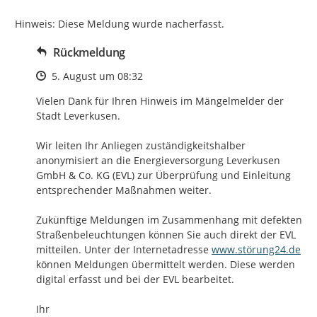
Hinweis: Diese Meldung wurde nacherfasst.
Rückmeldung
Zeitpunkt des Erstellens
5. August um 08:32
Vielen Dank für Ihren Hinweis im Mängelmelder der 
Stadt Leverkusen. 

Wir leiten Ihr Anliegen zuständigkeitshalber 
anonymisiert an die Energieversorgung Leverkusen 
GmbH & Co. KG (EVL) zur Überprüfung und Einleitung 
entsprechender Maßnahmen weiter. 

Zukünftige Meldungen im Zusammenhang mit defekten 
Straßenbeleuchtungen können Sie auch direkt der EVL 
http://
mitteilen. Unter der Internetadresse 
www.störung24.de
können Meldungen übermittelt werden. Diese werden 
digital erfasst und bei der EVL bearbeitet.

Ihr
