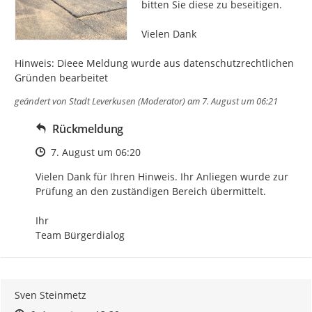
bitten Sie diese zu beseitigen.

Vielen Dank

Hinweis: Dieee Meldung wurde aus datenschutzrechtlichen 
Gründen bearbeitet
geändert von
Stadt Leverkusen (Moderator)
am 7. August um 06:21
Rückmeldung
Zeitpunkt des Erstellens
7. August um 06:20
Vielen Dank für Ihren Hinweis. Ihr Anliegen wurde zur 
Prüfung an den zuständigen Bereich übermittelt.

Ihr

Team Bürgerdialog
Sven Steinmetz