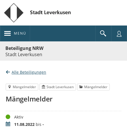
MENÜ
Portalnavigation
Beteiligung NRW
Stadt Leverkusen
Alle Beteiligungen
Mängelmelder
Stadt Leverkusen
Mängelmelder
Mängelmelder
Status
Aktiv
Zeitraum
11.08.2022
bis
-